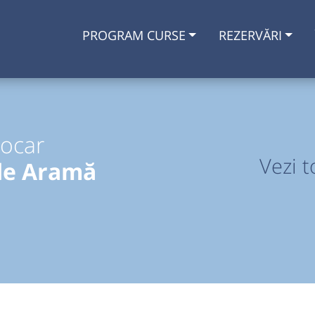
PROGRAM CURSE
REZERVĂRI
tocar
Vezi t
de Aramă