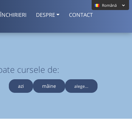
ÎNCHIRIERI
DESPRE
CONTACT
oate cursele de:
azi
mâine
alege...