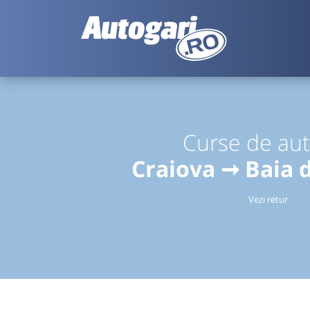
Curse de au
Craiova ➞ Baia 
Vezi retur