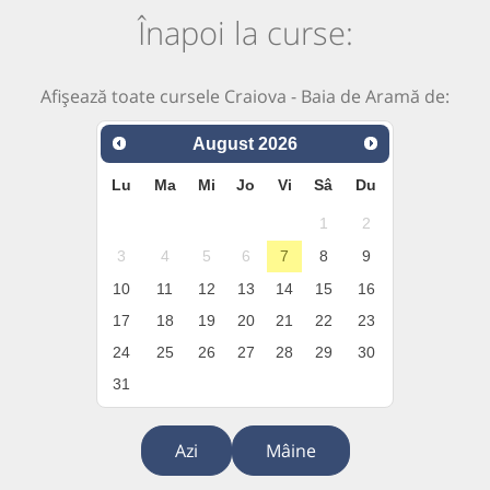
Înapoi la curse:
Afișează toate cursele Craiova - Baia de Aramă de:
August
2026
Lu
Ma
Mi
Jo
Vi
Sâ
Du
1
2
3
4
5
6
7
8
9
10
11
12
13
14
15
16
17
18
19
20
21
22
23
24
25
26
27
28
29
30
31
Azi
Mâine