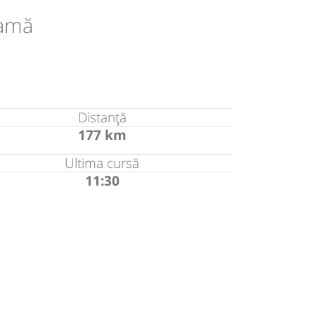
ramă
Distanță
177 km
Ultima cursă
11:30