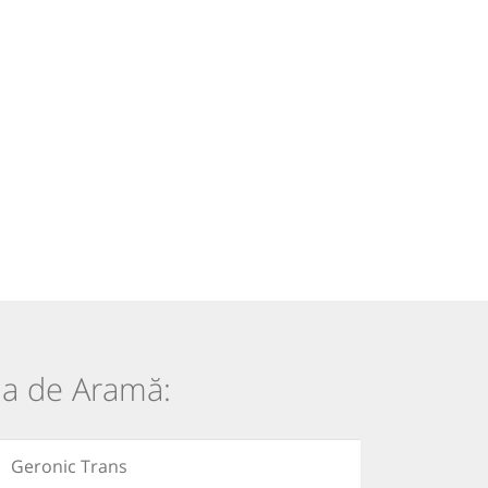
aia de Aramă:
Geronic Trans