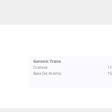
Geronic Trans
Craiova
11
Baia De Arama
15