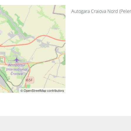
Autogara Craiova Nord (Pele
© OpenStreetMap contributors