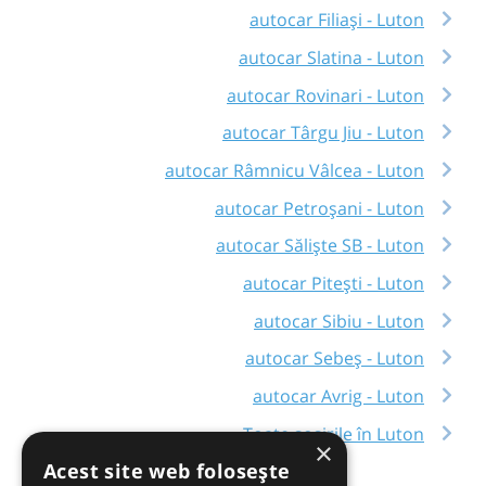
autocar Filiași - Luton
autocar Slatina - Luton
autocar Rovinari - Luton
autocar Târgu Jiu - Luton
autocar Râmnicu Vâlcea - Luton
autocar Petroșani - Luton
autocar Săliște SB - Luton
autocar Pitești - Luton
autocar Sibiu - Luton
autocar Sebeș - Luton
autocar Avrig - Luton
Toate sosirile în Luton
×
Acest site web folosește