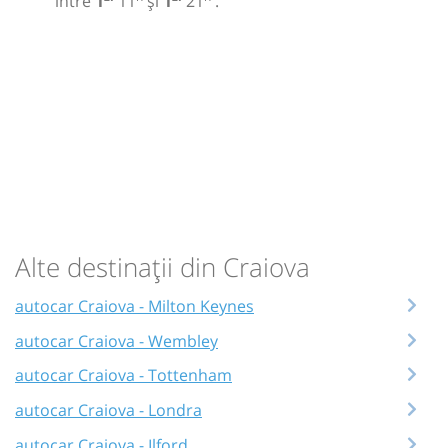
între
1
11
și
1
21
.
Alte destinații din Craiova
autocar Craiova - Milton Keynes
autocar Craiova - Wembley
autocar Craiova - Tottenham
autocar Craiova - Londra
autocar Craiova - Ilford