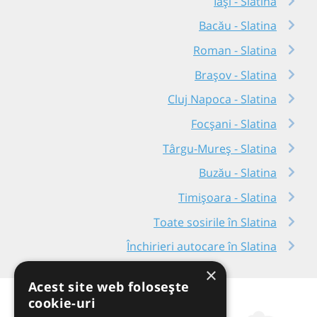
Iași - Slatina
Bacău - Slatina
Roman - Slatina
Brașov - Slatina
Cluj Napoca - Slatina
Focșani - Slatina
Târgu-Mureș - Slatina
Buzău - Slatina
Timișoara - Slatina
Toate sosirile în Slatina
Închirieri autocare în Slatina
×
Acest site web folosește
cookie-uri