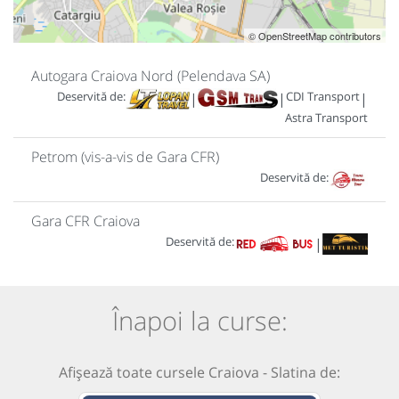
© OpenStreetMap contributors
Autogara Craiova Nord (Pelendava SA)
Deservită de:
CDI Transport
|
|
|
Astra Transport
Petrom (vis-a-vis de Gara CFR)
Deservită de:
Gara CFR Craiova
Deservită de:
|
Înapoi la curse:
Afișează toate cursele Craiova - Slatina de: