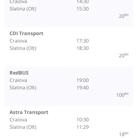
Craiova
14:30
Slatina (Olt)
15:30
lei
20
CDI Transport
Craiova
17:30
Slatina (Olt)
18:30
lei
20
RedBUS
Craiova
19:00
Slatina (Olt)
19:40
lei
100
Astra Transport
Craiova
10:30
Slatina (Olt)
11:29
lei
18