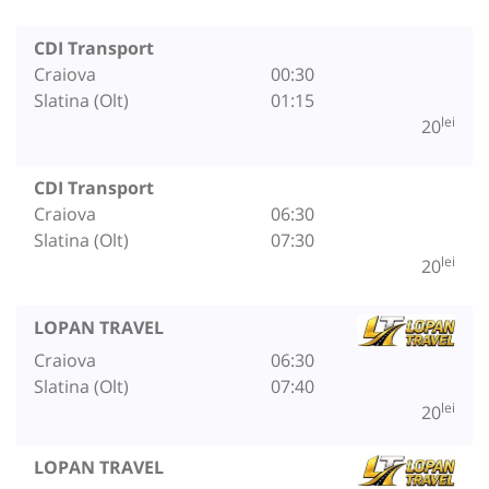
CDI Transport
Craiova
00:30
Slatina (Olt)
01:15
lei
20
CDI Transport
Craiova
06:30
Slatina (Olt)
07:30
lei
20
LOPAN TRAVEL
Craiova
06:30
Slatina (Olt)
07:40
lei
20
LOPAN TRAVEL