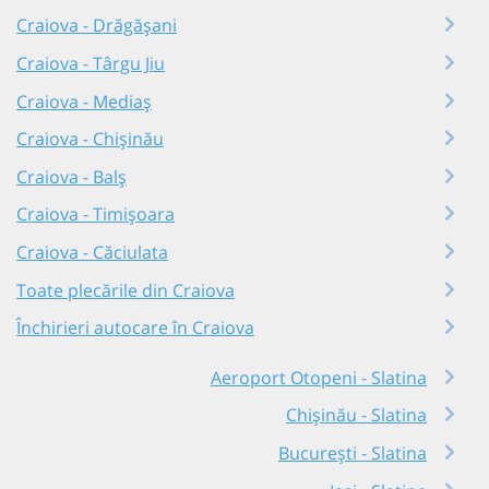
Craiova - Drăgășani
Craiova - Târgu Jiu
Craiova - Mediaș
Craiova - Chișinău
Craiova - Balș
Craiova - Timișoara
Craiova - Căciulata
Toate plecările din Craiova
Închirieri autocare în Craiova
Aeroport Otopeni - Slatina
Chișinău - Slatina
București - Slatina