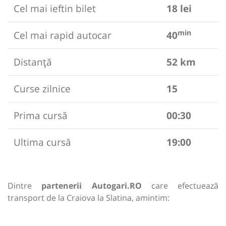
Cel mai ieftin bilet
18 lei
min
Cel mai rapid autocar
40
Distanță
52 km
Curse zilnice
15
Prima cursă
00:30
Ultima cursă
19:00
Dintre
partenerii Autogari.RO
care efectuează
transport de la Craiova la Slatina, amintim: