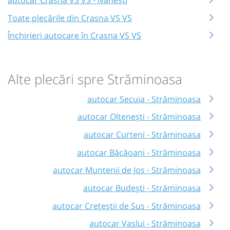
Toate plecările din Crasna VS VS
Închirieri autocare în Crasna VS VS
Alte plecări spre Străminoasa
autocar Secuia - Străminoasa
autocar Oltenești - Străminoasa
autocar Curteni - Străminoasa
autocar Băcăoani - Străminoasa
autocar Muntenii de Jos - Străminoasa
autocar Budești - Străminoasa
autocar Crețeștii de Sus - Străminoasa
autocar Vaslui - Străminoasa