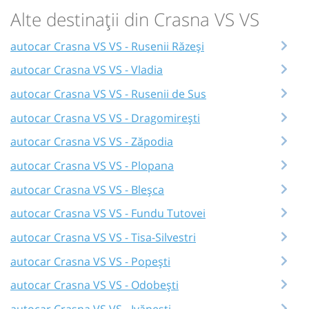
Alte destinații din Crasna VS VS
autocar Crasna VS VS - Rusenii Răzeși
autocar Crasna VS VS - Vladia
autocar Crasna VS VS - Rusenii de Sus
autocar Crasna VS VS - Dragomirești
autocar Crasna VS VS - Zăpodia
autocar Crasna VS VS - Plopana
autocar Crasna VS VS - Bleșca
autocar Crasna VS VS - Fundu Tutovei
autocar Crasna VS VS - Tisa-Silvestri
autocar Crasna VS VS - Popești
autocar Crasna VS VS - Odobești
autocar Crasna VS VS - Ivănești