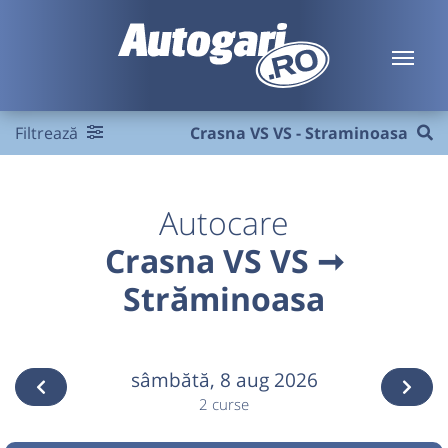
Filtrează
Crasna VS VS - Straminoasa
Autocare
Crasna VS VS ➞
Străminoasa
sâmbătă,
8 aug 2026
2 curse