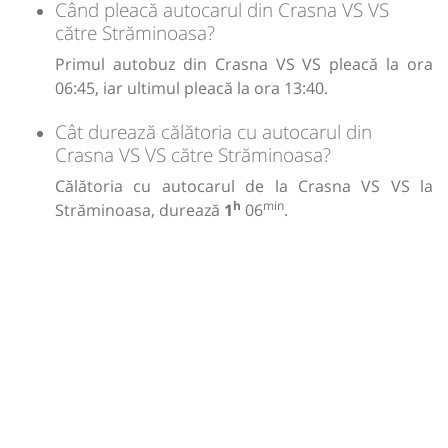
Când pleacă autocarul din Crasna VS VS
către Străminoasa?
Primul autobuz din Crasna VS VS pleacă la ora
06:45, iar ultimul pleacă la ora 13:40.
Cât durează călătoria cu autocarul din
Crasna VS VS către Străminoasa?
Călătoria cu autocarul de la Crasna VS VS la
h
min
Străminoasa, durează
1
06
.