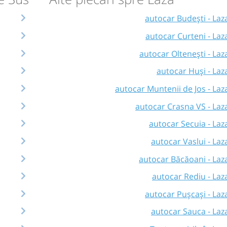
autocar Budești - Laz
autocar Curteni - Laz
autocar Oltenești - Laz
autocar Huși - Laz
autocar Muntenii de Jos - Laz
autocar Crasna VS - Laz
autocar Secuia - Laz
autocar Vaslui - Laz
autocar Băcăoani - Laz
autocar Rediu - Laz
autocar Pușcași - Laz
autocar Sauca - Laz