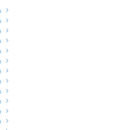
a
a
a
a
a
a
a
a
a
a
a
a