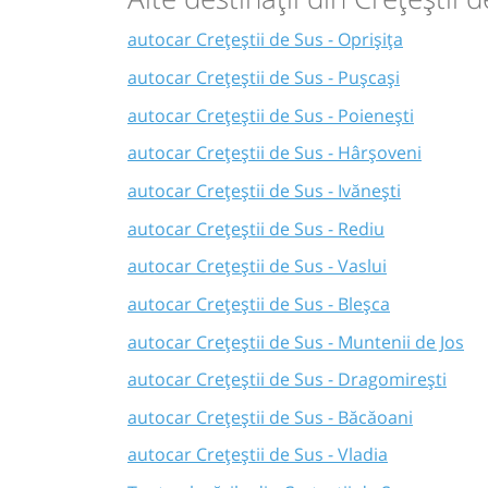
autocar Crețeștii de Sus - Oprișița
autocar Crețeștii de Sus - Pușcași
autocar Crețeștii de Sus - Poienești
autocar Crețeștii de Sus - Hârșoveni
autocar Crețeștii de Sus - Ivănești
autocar Crețeștii de Sus - Rediu
autocar Crețeștii de Sus - Vaslui
autocar Crețeștii de Sus - Bleșca
autocar Crețeștii de Sus - Muntenii de Jos
autocar Crețeștii de Sus - Dragomirești
autocar Crețeștii de Sus - Băcăoani
autocar Crețeștii de Sus - Vladia