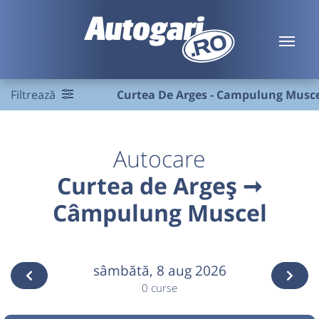
Filtrează
Curtea De Arges - Campulung Musc
Autocare
Curtea de Argeș ➞
Câmpulung Muscel
sâmbătă,
8 aug 2026
0 curse