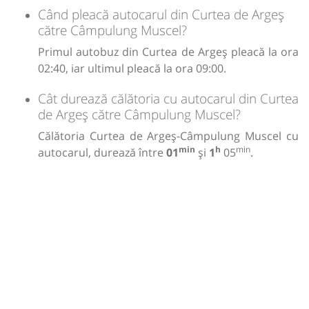
Când pleacă autocarul din Curtea de Argeș
către Câmpulung Muscel?
Primul autobuz din Curtea de Argeș pleacă la ora
02:40, iar ultimul pleacă la ora 09:00.
Cât durează călătoria cu autocarul din Curtea
de Argeș către Câmpulung Muscel?
Călătoria Curtea de Argeș-Câmpulung Muscel cu
min
h
min
autocarul, durează între
01
și
1
05
.