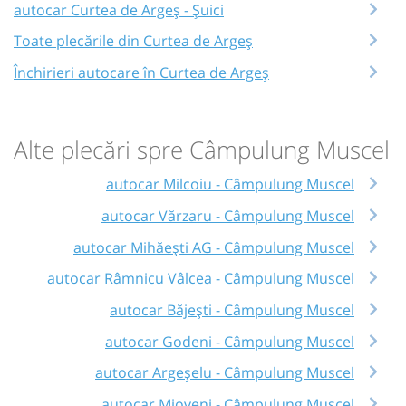
autocar Curtea de Argeș - Șuici
Toate plecările din Curtea de Argeș
Închirieri autocare în Curtea de Argeș
Alte plecări spre Câmpulung Muscel
autocar Milcoiu - Câmpulung Muscel
autocar Vărzaru - Câmpulung Muscel
autocar Mihăești AG - Câmpulung Muscel
autocar Râmnicu Vâlcea - Câmpulung Muscel
autocar Băjești - Câmpulung Muscel
autocar Godeni - Câmpulung Muscel
autocar Argeșelu - Câmpulung Muscel
autocar Mioveni - Câmpulung Muscel