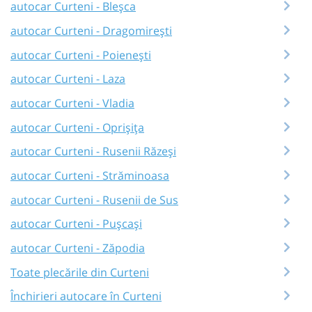
autocar Curteni - Bleșca
autocar Curteni - Dragomirești
autocar Curteni - Poienești
autocar Curteni - Laza
autocar Curteni - Vladia
autocar Curteni - Oprișița
autocar Curteni - Rusenii Răzeși
autocar Curteni - Străminoasa
autocar Curteni - Rusenii de Sus
autocar Curteni - Pușcași
autocar Curteni - Zăpodia
Toate plecările din Curteni
Închirieri autocare în Curteni