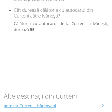
Cât durează călătoria cu autocarul din
Curteni către Ivănești?
Călătoria cu autocarul de la Curteni la Ivănești,
min
durează
55
.
Alte destinații din Curteni
autocar Curteni - Hârșoveni