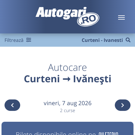
Filtrează
Curteni - Ivanesti
Autocare
Curteni ➞ Ivănești
vineri,
7 aug 2026
2 curse
Bilete disponibile online pe