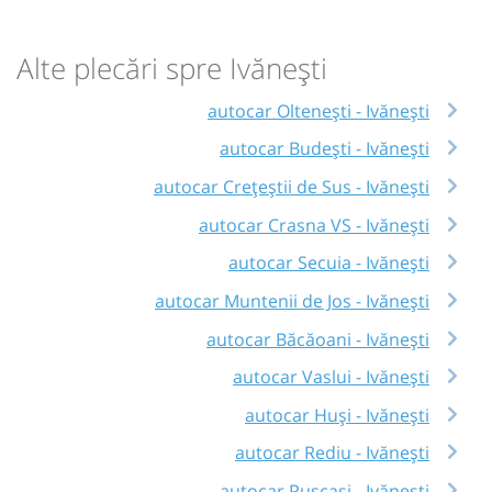
Alte plecări spre Ivănești
autocar Oltenești - Ivănești
autocar Budești - Ivănești
autocar Crețeștii de Sus - Ivănești
autocar Crasna VS - Ivănești
autocar Secuia - Ivănești
autocar Muntenii de Jos - Ivănești
autocar Băcăoani - Ivănești
autocar Vaslui - Ivănești
autocar Huși - Ivănești
autocar Rediu - Ivănești
autocar Pușcași - Ivănești