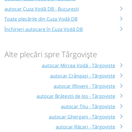
autocar Cuza Vodă DB - București
Toate plecările din Cuza Vodă DB
Închirieri autocare în Cuza Vodă DB
Alte plecări spre Târgoviște
autocar Mircea Vodă - Târgoviște
autocar Crângași - Târgoviște
autocar Ilfoveni - Târgoviște
autocar Brăteștii de Jos - Târgoviște
autocar Titu - Târgoviște
autocar Ghergani - Târgoviște
autocar Răcari - Târgoviște