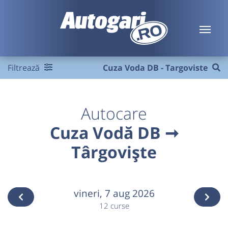
Filtrează
Cuza Voda DB - Targoviste
Autocare
Cuza Vodă DB ➞
Târgoviște
vineri,
7 aug 2026
12 curse