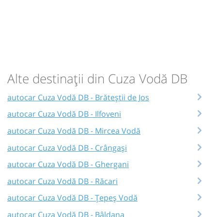
Alte destinații din Cuza Vodă DB
autocar Cuza Vodă DB - Brăteștii de Jos
autocar Cuza Vodă DB - Ilfoveni
autocar Cuza Vodă DB - Mircea Vodă
autocar Cuza Vodă DB - Crângași
autocar Cuza Vodă DB - Ghergani
autocar Cuza Vodă DB - Răcari
autocar Cuza Vodă DB - Țepeș Vodă
autocar Cuza Vodă DB - Bâldana