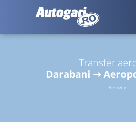
Transfer aer
Darabani ➞ Aerop
Vezi retur