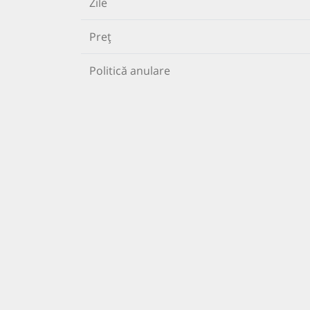
Zile
Preț
Politică anulare