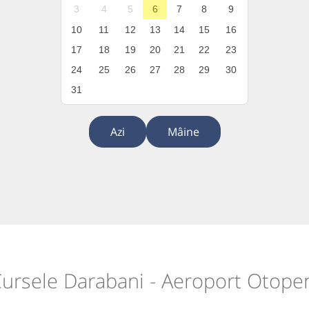
3
4
5
6
7
8
9
10
11
12
13
14
15
16
17
18
19
20
21
22
23
24
25
26
27
28
29
30
31
Azi
Mâine
ursele Darabani - Aeroport Otope