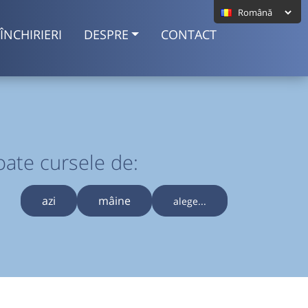
ÎNCHIRIERI
DESPRE
CONTACT
oate cursele de:
azi
mâine
alege...