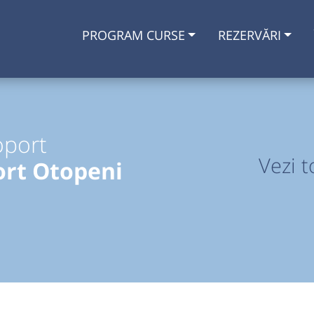
PROGRAM CURSE
REZERVĂRI
oport
Vezi t
ort Otopeni