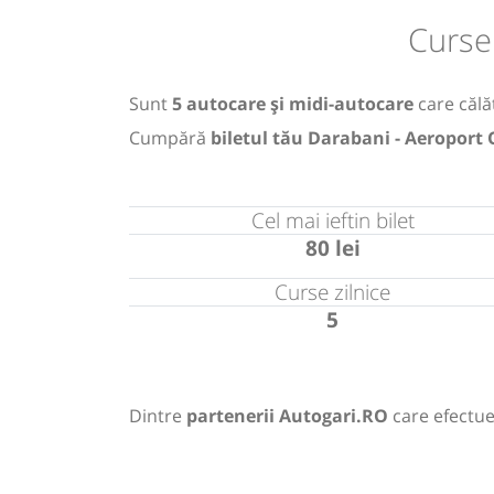
Curse
Sunt
5 autocare și midi-autocare
care călăt
Cumpără
biletul tău Darabani - Aeroport
Cel mai ieftin bilet
80 lei
Curse zilnice
5
Dintre
partenerii Autogari.RO
care efectue