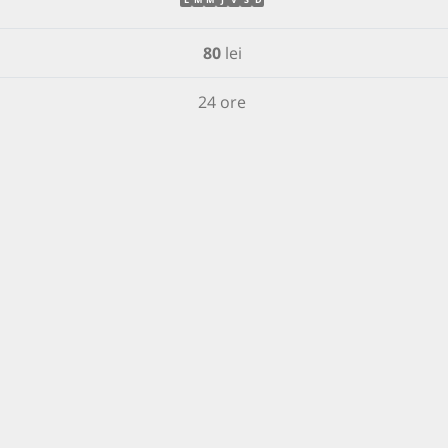
80
lei
24 ore