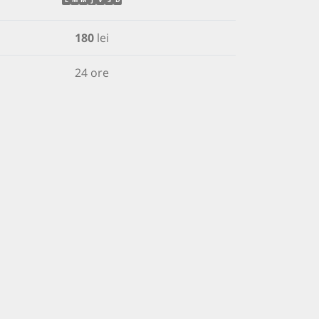
180
lei
24 ore