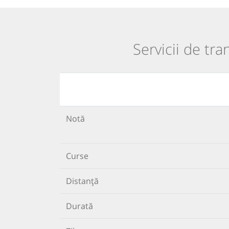
Servicii de tr
Notă
Curse
Distanță
Durată