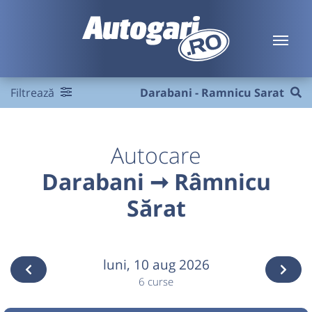
Filtrează
Darabani - Ramnicu Sarat
Autocare
Darabani ➞ Râmnicu
Sărat
luni,
10 aug 2026
6 curse