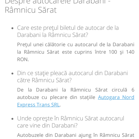
Despre autocarele Darabani -
Râmnicu Sărat
Care este prețul biletul de autocar de la
Darabani la Râmnicu Sărat?
Prețul unei călătorie cu autocarul de la Darabani
la Râmnicu Sărat este cuprins între 100 și 140
RON.
Din ce stație pleacă autocarul din Darabani
către Râmnicu Sărat?
De la Darabani la Râmnicu Sărat circulă 6
autobuze cu plecare din stațiile
Autogara Nord
Express Trans SRL
.
Unde oprește în Râmnicu Sărat autocarul
care vine din Darabani?
Autobuzele din Darabani ajung în Râmnicu Sărat