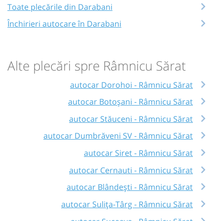
Toate plecările din Darabani
Închirieri autocare în Darabani
Alte plecări spre Râmnicu Sărat
autocar Dorohoi - Râmnicu Sărat
autocar Botoșani - Râmnicu Sărat
autocar Stăuceni - Râmnicu Sărat
autocar Dumbrăveni SV - Râmnicu Sărat
autocar Siret - Râmnicu Sărat
autocar Cernauti - Râmnicu Sărat
autocar Blândești - Râmnicu Sărat
autocar Sulița-Târg - Râmnicu Sărat