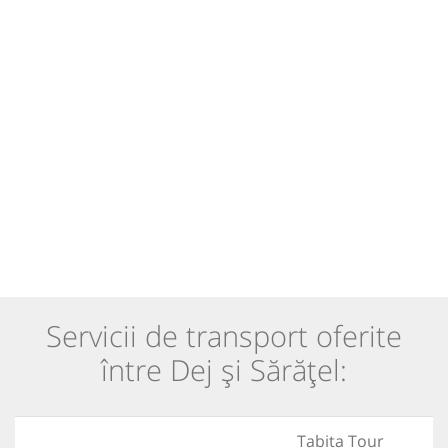
Servicii de transport oferite
între Dej și Sărățel:
Tabita Tour