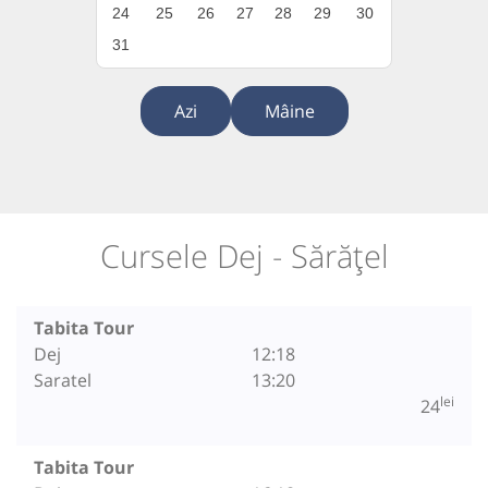
24
25
26
27
28
29
30
31
Azi
Mâine
Cursele Dej - Sărățel
Tabita Tour
Dej
12:18
Saratel
13:20
lei
24
Tabita Tour