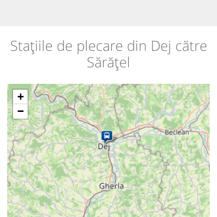
Stațiile de plecare din Dej către
Sărățel
+
−