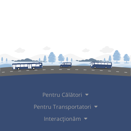
Pentru Călători
Pentru Transportatori
Interacționăm