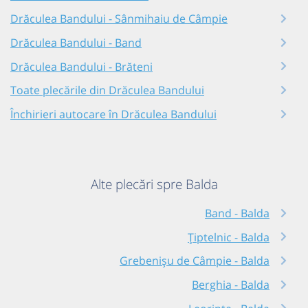
Drăculea Bandului - Sânmihaiu de Câmpie
Drăculea Bandului - Band
Drăculea Bandului - Brăteni
Toate plecările din Drăculea Bandului
Închirieri autocare în Drăculea Bandului
Alte plecări spre Balda
Band - Balda
Țiptelnic - Balda
Grebenișu de Câmpie - Balda
Berghia - Balda