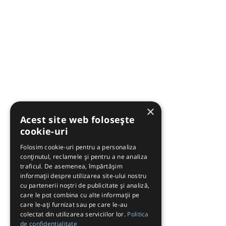
×
Acest site web folosește
cookie-uri
Folosim cookie-uri pentru a personaliza
conținutul, reclamele și pentru a ne analiza
traficul. De asemenea, împărtășim
informații despre utilizarea site-ului nostru
cu partenerii noștri de publicitate și analiză,
care le pot combina cu alte informații pe
care le-ați furnizat sau pe care le-au
colectat din utilizarea serviciilor lor.
Politica
de confidențialitate