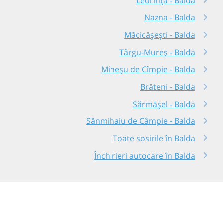
Leorința - Balda
Nazna - Balda
Măcicășești - Balda
Târgu-Mureș - Balda
Miheșu de Cîmpie - Balda
Brăteni - Balda
Sărmășel - Balda
Sânmihaiu de Câmpie - Balda
Toate sosirile în Balda
Închirieri autocare în Balda