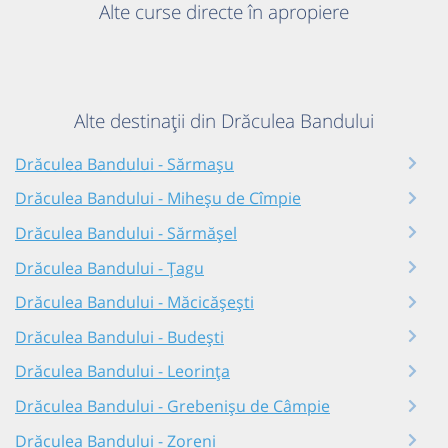
Alte curse directe în apropiere
Alte destinații din Drăculea Bandului
Drăculea Bandului - Sărmașu
Drăculea Bandului - Miheșu de Cîmpie
Drăculea Bandului - Sărmășel
Drăculea Bandului - Țagu
Drăculea Bandului - Măcicășești
Drăculea Bandului - Budești
Drăculea Bandului - Leorința
Drăculea Bandului - Grebenișu de Câmpie
Drăculea Bandului - Zoreni