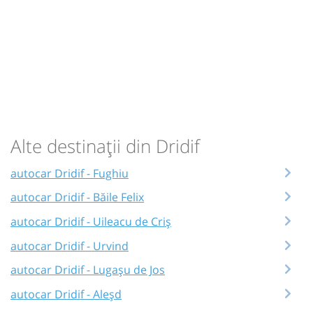
Alte destinații din Dridif
autocar Dridif - Fughiu
autocar Dridif - Băile Felix
autocar Dridif - Uileacu de Criș
autocar Dridif - Urvind
autocar Dridif - Lugașu de Jos
autocar Dridif - Aleșd