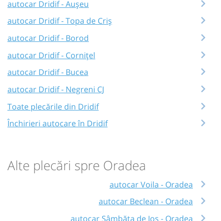
autocar Dridif - Aușeu
autocar Dridif - Topa de Criș
autocar Dridif - Borod
autocar Dridif - Cornițel
autocar Dridif - Bucea
autocar Dridif - Negreni CJ
Toate plecările din Dridif
Închirieri autocare în Dridif
Alte plecări spre Oradea
autocar Voila - Oradea
autocar Beclean - Oradea
autocar Sâmbăta de Jos - Oradea