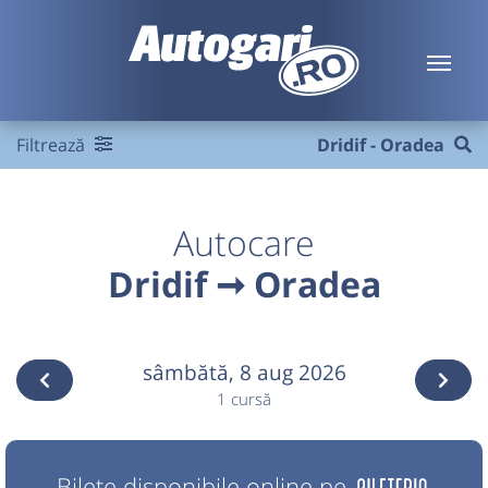
Filtrează
Dridif - Oradea
Autocare
Dridif ➞ Oradea
sâmbătă,
8 aug 2026
1 cursă
Bilete disponibile online pe