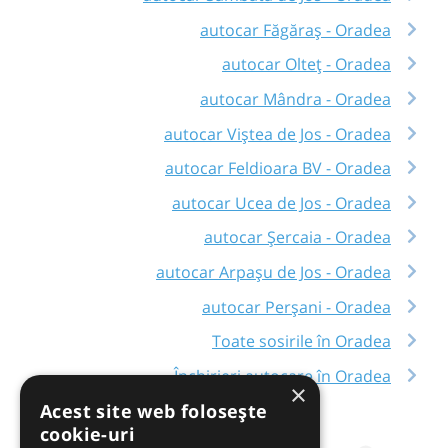
autocar Făgăraș - Oradea
autocar Olteț - Oradea
autocar Mândra - Oradea
autocar Viștea de Jos - Oradea
autocar Feldioara BV - Oradea
autocar Ucea de Jos - Oradea
autocar Șercaia - Oradea
autocar Arpașu de Jos - Oradea
autocar Perșani - Oradea
Toate sosirile în Oradea
Închirieri autocare în Oradea
×
Acest site web folosește
cookie-uri