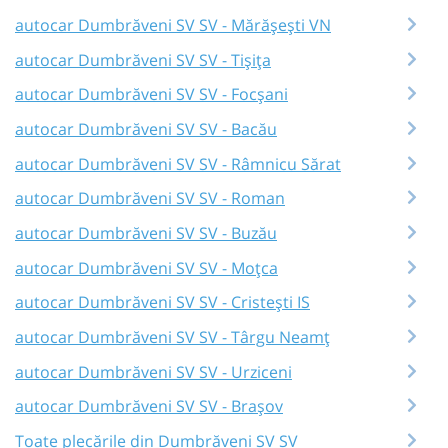
autocar Dumbrăveni SV SV - Mărășești VN
autocar Dumbrăveni SV SV - Tișița
autocar Dumbrăveni SV SV - Focșani
autocar Dumbrăveni SV SV - Bacău
autocar Dumbrăveni SV SV - Râmnicu Sărat
autocar Dumbrăveni SV SV - Roman
autocar Dumbrăveni SV SV - Buzău
autocar Dumbrăveni SV SV - Moțca
autocar Dumbrăveni SV SV - Cristești IS
autocar Dumbrăveni SV SV - Târgu Neamț
autocar Dumbrăveni SV SV - Urziceni
autocar Dumbrăveni SV SV - Brașov
Toate plecările din Dumbrăveni SV SV