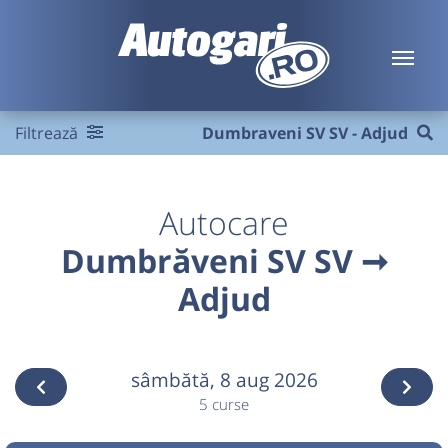
Filtrează
Dumbraveni SV SV - Adjud
Autocare
Dumbrăveni SV SV ➞
Adjud
sâmbătă,
8 aug 2026
5 curse