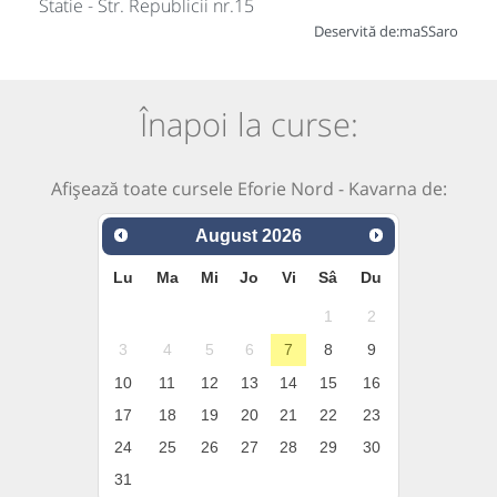
Statie - Str. Republicii nr.15
Deservită de:
maSSaro
Înapoi la curse:
Afișează toate cursele Eforie Nord - Kavarna de:
August
2026
Lu
Ma
Mi
Jo
Vi
Sâ
Du
1
2
3
4
5
6
7
8
9
10
11
12
13
14
15
16
17
18
19
20
21
22
23
24
25
26
27
28
29
30
31