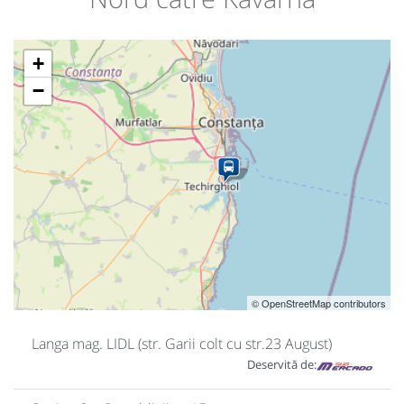
+
−
© OpenStreetMap contributors
Langa mag. LIDL (str. Garii colt cu str.23 August)
Deservită de: