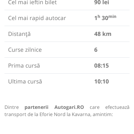
Cel mai ieftin bilet
90 lei
h
min
Cel mai rapid autocar
1
30
Distanță
48 km
Curse zilnice
6
Prima cursă
08:15
Ultima cursă
10:10
Dintre
partenerii Autogari.RO
care efectuează
transport de la Eforie Nord la Kavarna, amintim: