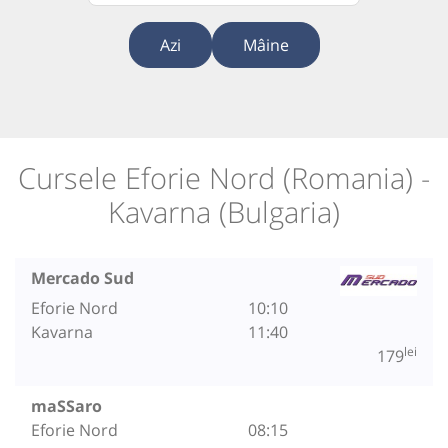
Azi
Mâine
Cursele Eforie Nord (Romania) -
Kavarna (Bulgaria)
Mercado Sud
Eforie Nord
10:10
Kavarna
11:40
lei
179
maSSaro
Eforie Nord
08:15