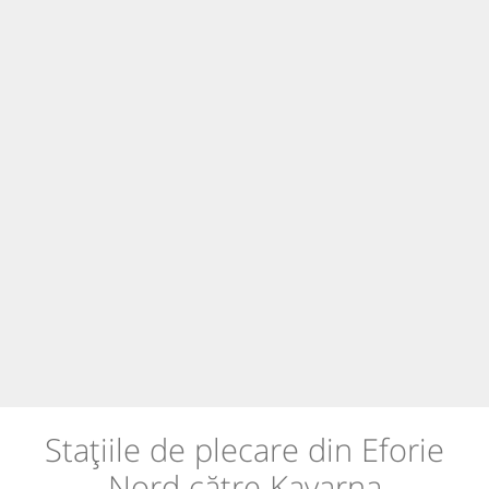
Stațiile de plecare din Eforie
Nord către Kavarna