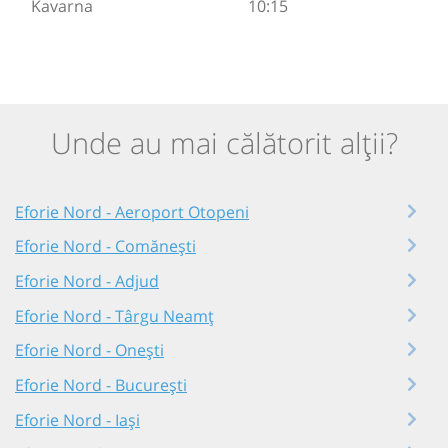
Kavarna
10:15
Unde au mai călătorit alții?
Eforie Nord - Aeroport Otopeni
Eforie Nord - Comănești
Eforie Nord - Adjud
Eforie Nord - Târgu Neamț
Eforie Nord - Onești
Eforie Nord - București
Eforie Nord - Iași