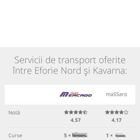
Servicii de transport oferite
între Eforie Nord și Kavarna:
maSSaro
Notă
4.57
4.17
Curse
5 ×
1 ×