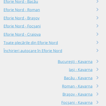
Eforie Nord - Bacău
Eforie Nord - Roman
Eforie Nord - Brașov
Eforie Nord - Focșani
Eforie Nord - Craiova
Toate plecările din Eforie Nord
Închirieri autocare în Eforie Nord
București - Kavarna
Iași - Kavarna
Bacău - Kavarna
Roman - Kavarna
Brașov - Kavarna
Focșani - Kavarna