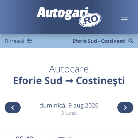
Filtrează
Eforie Sud - Costinesti
Autocare
Eforie Sud ➞ Costinești
duminică,
9 aug 2026
3 curse