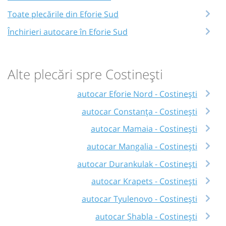
Toate plecările din Eforie Sud
Închirieri autocare în Eforie Sud
Alte plecări spre Costinești
autocar Eforie Nord - Costinești
autocar Constanța - Costinești
autocar Mamaia - Costinești
autocar Mangalia - Costinești
autocar Durankulak - Costinești
autocar Krapets - Costinești
autocar Tyulenovo - Costinești
autocar Shabla - Costinești