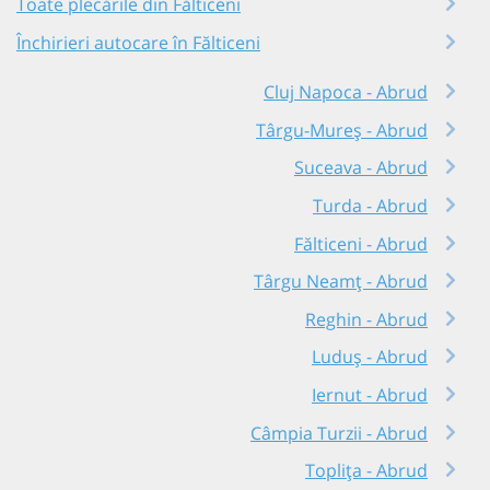
Toate plecările din Fălticeni
Închirieri autocare în Fălticeni
Cluj Napoca - Abrud
Târgu-Mureș - Abrud
Suceava - Abrud
Turda - Abrud
Fălticeni - Abrud
Târgu Neamț - Abrud
Reghin - Abrud
Luduș - Abrud
Iernut - Abrud
Câmpia Turzii - Abrud
Toplița - Abrud