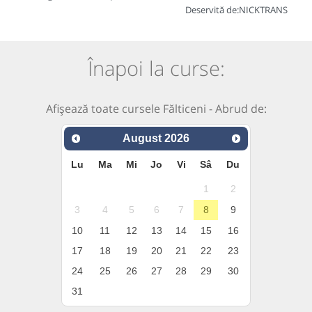
Deservită de:
NICKTRANS
Înapoi la curse:
Afișează toate cursele Fălticeni - Abrud de:
August
2026
Lu
Ma
Mi
Jo
Vi
Sâ
Du
1
2
3
4
5
6
7
8
9
10
11
12
13
14
15
16
17
18
19
20
21
22
23
24
25
26
27
28
29
30
31