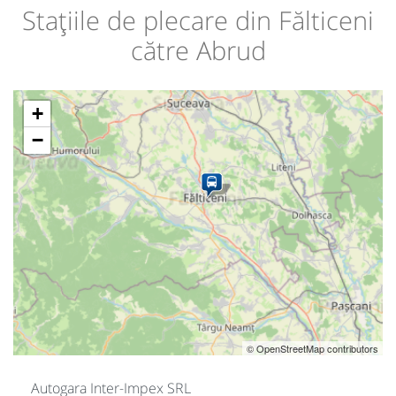
Stațiile de plecare din Fălticeni
către Abrud
+
−
© OpenStreetMap contributors
Autogara Inter-Impex SRL