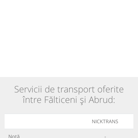
Servicii de transport oferite
între Fălticeni și Abrud:
NICKTRANS
Notă
-