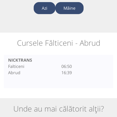
Azi
Mâine
Cursele Fălticeni - Abrud
NICKTRANS
Falticeni
06:50
Abrud
16:39
Unde au mai călătorit alții?