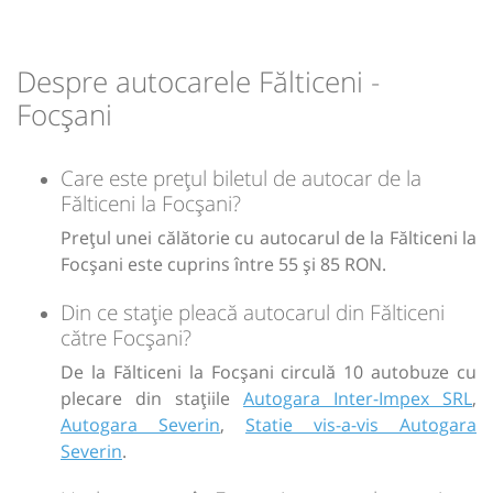
Despre autocarele Fălticeni -
Focșani
Care este prețul biletul de autocar de la
Fălticeni la Focșani?
Prețul unei călătorie cu autocarul de la Fălticeni la
Focșani este cuprins între 55 și 85 RON.
Din ce stație pleacă autocarul din Fălticeni
către Focșani?
De la Fălticeni la Focșani circulă 10 autobuze cu
plecare din stațiile
Autogara Inter-Impex SRL
,
Autogara Severin
,
Statie vis-a-vis Autogara
Severin
.