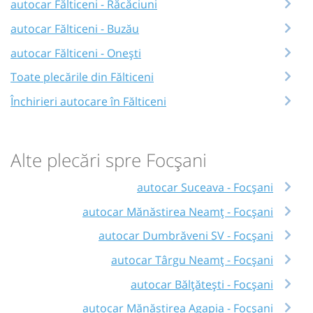
autocar Fălticeni - Răcăciuni
autocar Fălticeni - Buzău
autocar Fălticeni - Onești
Toate plecările din Fălticeni
Închirieri autocare în Fălticeni
Alte plecări spre Focșani
autocar Suceava - Focșani
autocar Mănăstirea Neamţ - Focșani
autocar Dumbrăveni SV - Focșani
autocar Târgu Neamț - Focșani
autocar Bălțătești - Focșani
autocar Mănăstirea Agapia - Focșani