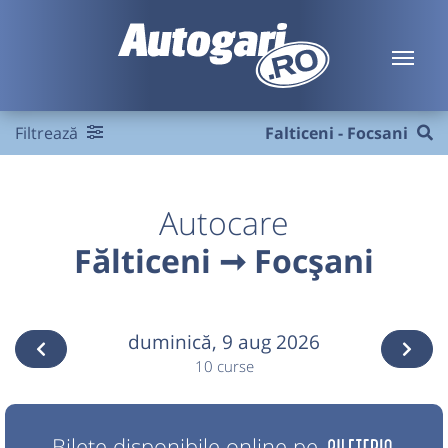
Filtrează
Falticeni - Focsani
Autocare
Fălticeni ➞ Focșani
duminică,
9 aug 2026
10 curse
Bilete disponibile online pe