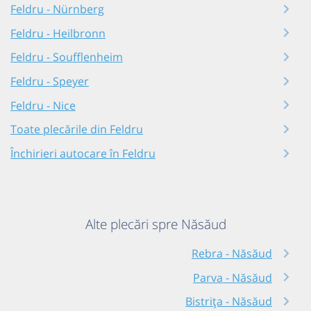
Feldru - Nürnberg
Feldru - Heilbronn
Feldru - Soufflenheim
Feldru - Speyer
Feldru - Nice
Toate plecările din Feldru
Închirieri autocare în Feldru
Alte plecări spre Năsăud
Rebra - Năsăud
Parva - Năsăud
Bistrița - Năsăud