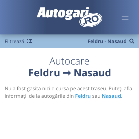
Filtrează
Feldru - Nasaud
Autocare
Feldru ➞ Nasaud
Nu a fost gasită nici o cursă pe acest traseu. Puteți afla
informații de la autogările din
Feldru
sau
Nasaud
.