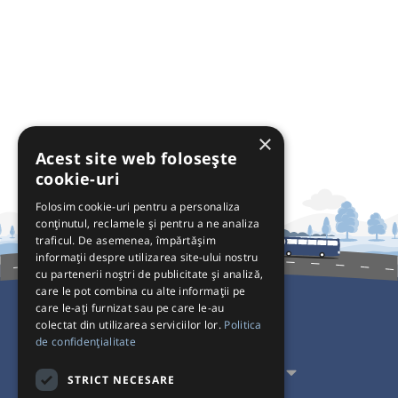
×
Acest site web folosește
cookie-uri
Folosim cookie-uri pentru a personaliza
conținutul, reclamele și pentru a ne analiza
traficul. De asemenea, împărtășim
informații despre utilizarea site-ului nostru
cu partenerii noștri de publicitate și analiză,
care le pot combina cu alte informații pe
care le-ați furnizat sau pe care le-au
colectat din utilizarea serviciilor lor.
Politica
Pentru Călători
de confidențialitate
Pentru Transportatori
STRICT NECESARE