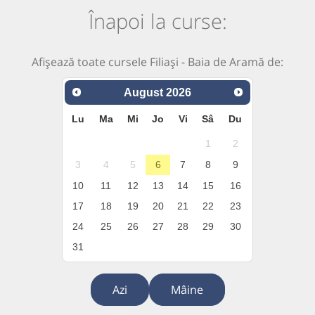
Înapoi la curse:
Afișează toate cursele Filiași - Baia de Aramă de:
August
2026
Lu
Ma
Mi
Jo
Vi
Sâ
Du
1
2
3
4
5
6
7
8
9
10
11
12
13
14
15
16
17
18
19
20
21
22
23
24
25
26
27
28
29
30
31
Azi
Mâine