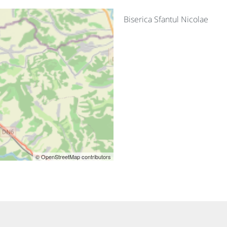
Biserica Sfantul Nicolae
© OpenStreetMap contributors