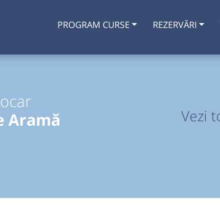
PROGRAM CURSE
REZERVĂRI
tocar
Vezi t
de Aramă