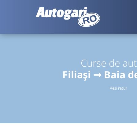
Curse de au
Filiași ➞ Baia 
Vezi retur