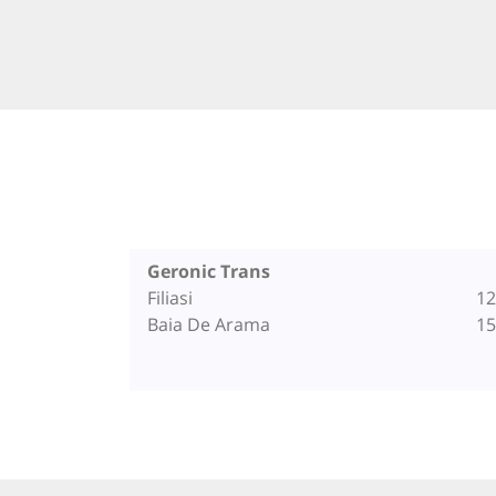
Geronic Trans
Filiasi
12
Baia De Arama
15