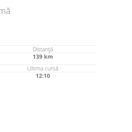
amă
Distanță
139 km
Ultima cursă
12:10