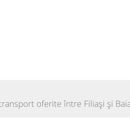
 transport oferite între Filiași și Ba