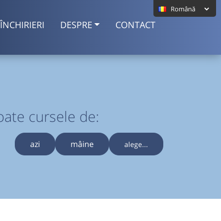
ÎNCHIRIERI
DESPRE
CONTACT
oate cursele de:
azi
mâine
alege...