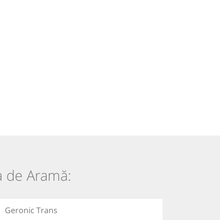
ia de Aramă:
Geronic Trans