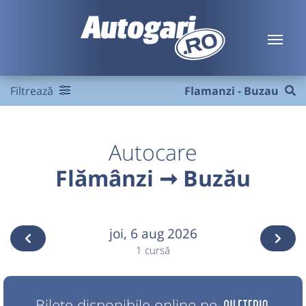
Filtrează
Flamanzi - Buzau
Autocare
Flămânzi ➞ Buzău
joi,
6 aug 2026
1 cursă
Bilete disponibile online pe