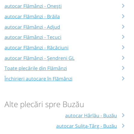
autocar Flămânzi - Onești
autocar Flămânzi - Brăila
autocar Flămânzi - Adjud
autocar Flămânzi - Tecuci
autocar Flămânzi - Răcăciuni
autocar Flămânzi - Șendreni GL
Toate plecările din Flămânzi
Închirieri autocare în Flămânzi
Alte plecări spre Buzău
autocar Hârlău - Buzău
autocar Sulița-Târg - Buzău