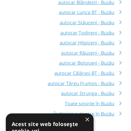
autocar Blândești - Buzău
autocar Lunca BT - Buzău
autocar Stăuceni - Buzău
autocar Todireni - Buzău
autocar Hlipiceni - Buzău
autocar Răuseni - Buzău
autocar Botoșani - Buzău
autocar Călărași BT - Buzău
autocar Târgu Frumos - Buzău
autocar Strunga - Buzău
Toate sosirile în Buzău
Închirieri autocare în Buzău
×
Acest site web folosește
cookie-uri