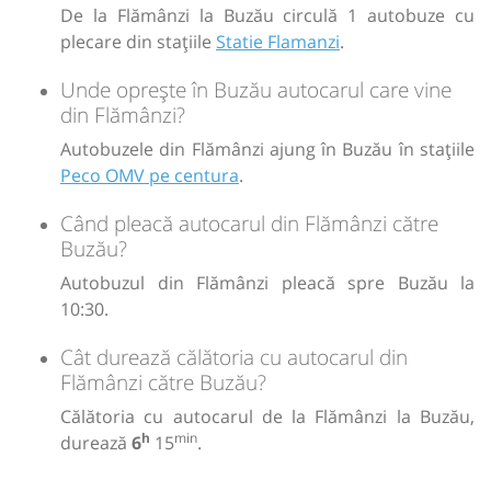
De la Flămânzi la Buzău circulă 1 autobuze cu
plecare din stațiile
Statie Flamanzi
.
Unde oprește în Buzău autocarul care vine
din Flămânzi?
Autobuzele din Flămânzi ajung în Buzău în stațiile
Peco OMV pe centura
.
Când pleacă autocarul din Flămânzi către
Buzău?
Autobuzul din Flămânzi pleacă spre Buzău la
10:30.
Cât durează călătoria cu autocarul din
Flămânzi către Buzău?
Călătoria cu autocarul de la Flămânzi la Buzău,
h
min
durează
6
15
.