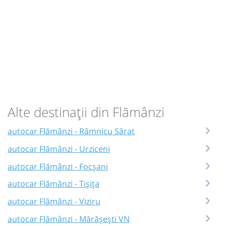
Alte destinații din Flămânzi
autocar Flămânzi - Râmnicu Sărat
autocar Flămânzi - Urziceni
autocar Flămânzi - Focșani
autocar Flămânzi - Tișița
autocar Flămânzi - Viziru
autocar Flămânzi - Mărășești VN