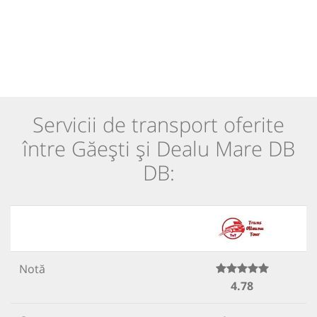
Servicii de transport oferite
între Găești și Dealu Mare DB
DB:
Notă
4.78