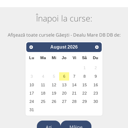
Înapoi la curse:
Afișează toate cursele Găești - Dealu Mare DB DB de:
August
2026
Lu
Ma
Mi
Jo
Vi
Sâ
Du
1
2
3
4
5
6
7
8
9
10
11
12
13
14
15
16
17
18
19
20
21
22
23
24
25
26
27
28
29
30
31
Azi
Mâine