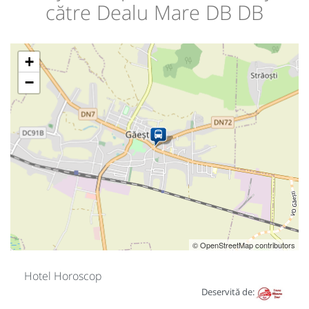
către Dealu Mare DB DB
+
−
© OpenStreetMap contributors
Hotel Horoscop
Deservită de: