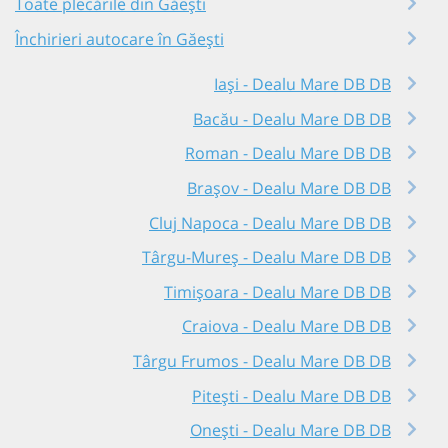
Toate plecările din Găești
Închirieri autocare în Găești
Iași - Dealu Mare DB DB
Bacău - Dealu Mare DB DB
Roman - Dealu Mare DB DB
Brașov - Dealu Mare DB DB
Cluj Napoca - Dealu Mare DB DB
Târgu-Mureș - Dealu Mare DB DB
Timișoara - Dealu Mare DB DB
Craiova - Dealu Mare DB DB
Târgu Frumos - Dealu Mare DB DB
Pitești - Dealu Mare DB DB
Onești - Dealu Mare DB DB