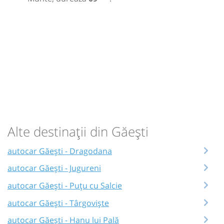
Alte destinații din Găești
autocar Găești - Dragodana
autocar Găești - Jugureni
autocar Găești - Puțu cu Salcie
autocar Găești - Târgoviște
autocar Găești - Hanu lui Pală