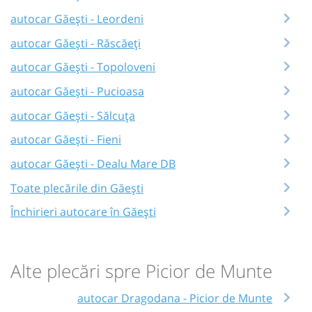
autocar Găești - Leordeni
autocar Găești - Răscăeți
autocar Găești - Topoloveni
autocar Găești - Pucioasa
autocar Găești - Sălcuța
autocar Găești - Fieni
autocar Găești - Dealu Mare DB
Toate plecările din Găești
Închirieri autocare în Găești
Alte plecări spre Picior de Munte
autocar Dragodana - Picior de Munte