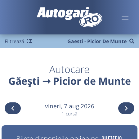
Filtrează
Gaesti - Picior De Munte
Autocare
Găești ➞ Picior de Munte
vineri,
7 aug 2026
1 cursă
Bilete disponibile online pe