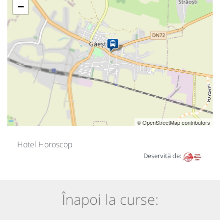
−
© OpenStreetMap contributors
Hotel Horoscop
Deservită de:
Înapoi la curse: