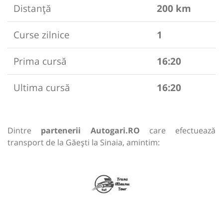
Distanță
200 km
Curse zilnice
1
Prima cursă
16:20
Ultima cursă
16:20
Dintre
partenerii Autogari.RO
care efectuează
transport de la Găești la Sinaia, amintim: