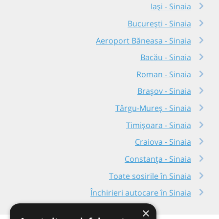
Iași - Sinaia
București - Sinaia
Aeroport Băneasa - Sinaia
Bacău - Sinaia
Roman - Sinaia
Brașov - Sinaia
Târgu-Mureș - Sinaia
Timișoara - Sinaia
Craiova - Sinaia
Constanța - Sinaia
Toate sosirile în Sinaia
Închirieri autocare în Sinaia
×