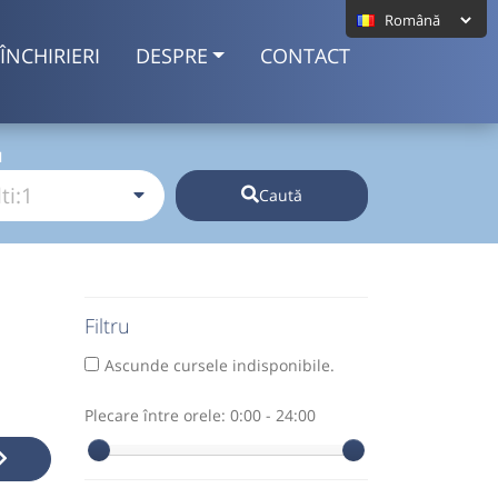
ÎNCHIRIERI
DESPRE
CONTACT
I
Caută
Filtru
Ascunde cursele indisponibile.
Plecare între orele:
0:00 - 24:00