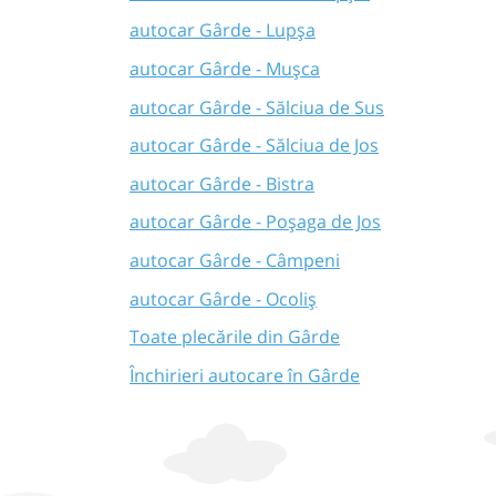
autocar Gârde - Lupșa
autocar Gârde - Mușca
autocar Gârde - Sălciua de Sus
autocar Gârde - Sălciua de Jos
autocar Gârde - Bistra
autocar Gârde - Poșaga de Jos
autocar Gârde - Câmpeni
autocar Gârde - Ocoliș
Toate plecările din Gârde
Închirieri autocare în Gârde