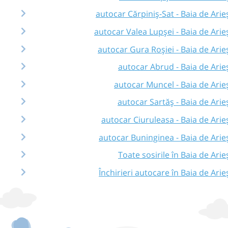
autocar Cărpiniș-Sat - Baia de Arie
autocar Valea Lupșei - Baia de Arie
autocar Gura Roșiei - Baia de Arie
autocar Abrud - Baia de Arie
autocar Muncel - Baia de Arie
autocar Sartăș - Baia de Arie
autocar Ciuruleasa - Baia de Arie
autocar Buninginea - Baia de Arie
Toate sosirile în Baia de Arie
Închirieri autocare în Baia de Arie