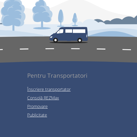
Pentru Transportatori
Înscriere transportator
Consolă REZMax
Promovare
Publicitate