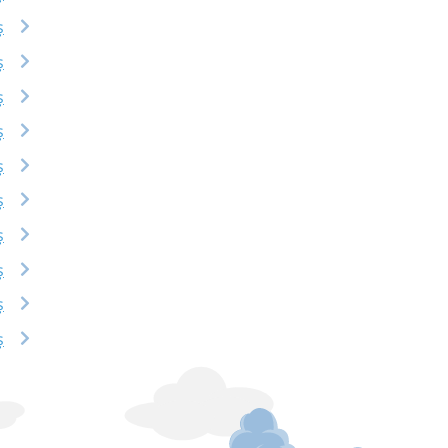
ș
ș
ș
ș
ș
ș
ș
ș
ș
ș