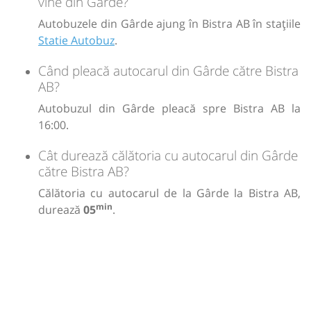
vine din Gârde?
Autobuzele din Gârde ajung în Bistra AB în stațiile
Statie Autobuz
.
Când pleacă autocarul din Gârde către Bistra
AB?
Autobuzul din Gârde pleacă spre Bistra AB la
16:00.
Cât durează călătoria cu autocarul din Gârde
către Bistra AB?
Călătoria cu autocarul de la Gârde la Bistra AB,
min
durează
05
.