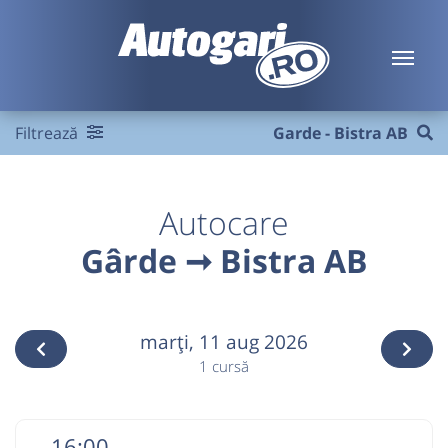
Filtrează
Garde - Bistra AB
Autocare
Gârde ➞ Bistra AB
marţi,
11 aug 2026
1 cursă
16:00