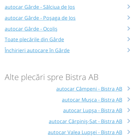
autocar Gârde - Sălciua de Jos
autocar Gârde - Poșaga de Jos
autocar Gârde - Ocoliș
Toate plecările din Gârde
Închirieri autocare în Gârde
Alte plecări spre Bistra AB
autocar Câmpeni - Bistra AB
autocar Mușca - Bistra AB
autocar Lupșa - Bistra AB
autocar Cărpiniș-Sat - Bistra AB
autocar Valea Lupșei - Bistra AB