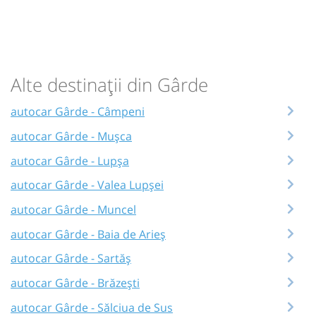
Alte destinații din Gârde
autocar Gârde - Câmpeni
autocar Gârde - Mușca
autocar Gârde - Lupșa
autocar Gârde - Valea Lupșei
autocar Gârde - Muncel
autocar Gârde - Baia de Arieș
autocar Gârde - Sartăș
autocar Gârde - Brăzești
autocar Gârde - Sălciua de Sus