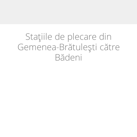
Stațiile de plecare din
Gemenea-Brătulești către
Bădeni