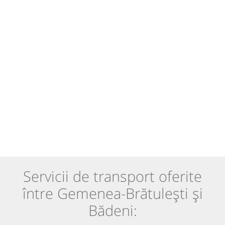
Servicii de transport oferite
între Gemenea-Brătulești și
Bădeni: