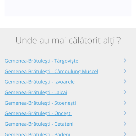
Unde au mai călătorit alții?
Gemenea-Brătulești - Târgoviște
Gemenea-Brătulești - Câmpulung Muscel
Gemenea-Brătulești - Izvoarele
Gemenea-Brătulești - Laicai
Gemenea-Brătulești - Stoenești
Gemenea-Brătulești - Oncești
Gemenea-Brătulești - Cetateni
Gemenea-Brătulești - Bădeni