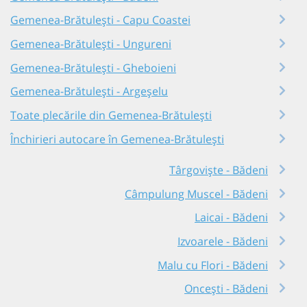
Gemenea-Brătulești - Capu Coastei
Gemenea-Brătulești - Ungureni
Gemenea-Brătulești - Gheboieni
Gemenea-Brătulești - Argeșelu
Toate plecările din Gemenea-Brătulești
Închirieri autocare în Gemenea-Brătulești
Târgoviște - Bădeni
Câmpulung Muscel - Bădeni
Laicai - Bădeni
Izvoarele - Bădeni
Malu cu Flori - Bădeni
Oncești - Bădeni