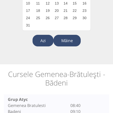
10
11
12
13
14
15
16
17
18
19
20
21
22
23
24
25
26
27
28
29
30
31
Azi
Mâine
Cursele Gemenea-Brătulești -
Bădeni
Grup Atyc
Gemenea Bratulesti
08:40
Badeni
09:10