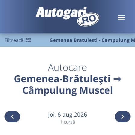
Filtrează
Gemenea Bratulesti - Campulung M
Autocare
Gemenea-Brătulești ➞
Câmpulung Muscel
joi,
6 aug 2026
1 cursă