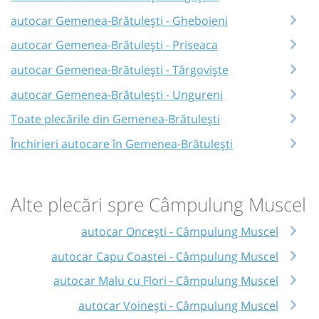
autocar Gemenea-Brătulești - Gheboieni
autocar Gemenea-Brătulești - Priseaca
autocar Gemenea-Brătulești - Târgoviște
autocar Gemenea-Brătulești - Ungureni
Toate plecările din Gemenea-Brătulești
Închirieri autocare în Gemenea-Brătulești
Alte plecări spre Câmpulung Muscel
autocar Oncești - Câmpulung Muscel
autocar Capu Coastei - Câmpulung Muscel
autocar Malu cu Flori - Câmpulung Muscel
autocar Voinești - Câmpulung Muscel