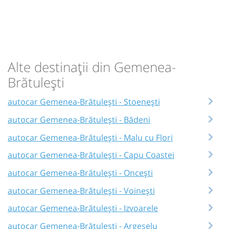
Alte destinații din Gemenea-
Brătulești
autocar Gemenea-Brătulești - Stoenești
autocar Gemenea-Brătulești - Bădeni
autocar Gemenea-Brătulești - Malu cu Flori
autocar Gemenea-Brătulești - Capu Coastei
autocar Gemenea-Brătulești - Oncești
autocar Gemenea-Brătulești - Voinești
autocar Gemenea-Brătulești - Izvoarele
autocar Gemenea-Brătulești - Argeșelu