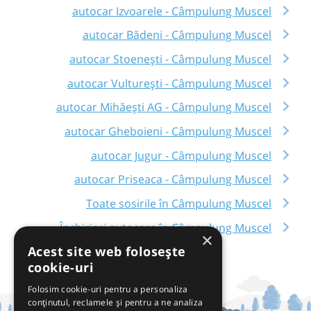
autocar Izvoarele - Câmpulung Muscel
autocar Bădeni - Câmpulung Muscel
autocar Stoenești - Câmpulung Muscel
autocar Vulturești - Câmpulung Muscel
autocar Mihăești AG - Câmpulung Muscel
autocar Gheboieni - Câmpulung Muscel
autocar Jugur - Câmpulung Muscel
autocar Priseaca - Câmpulung Muscel
Toate sosirile în Câmpulung Muscel
Închirieri autocare în Câmpulung Muscel
×
Acest site web folosește
cookie-uri
Folosim cookie-uri pentru a personaliza
conținutul, reclamele și pentru a ne analiza