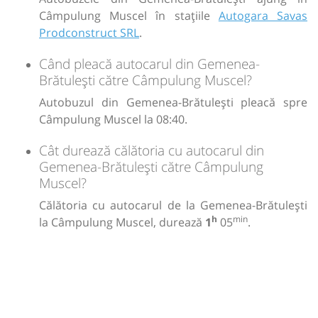
Câmpulung Muscel în stațiile
Autogara Savas
Prodconstruct SRL
.
Când pleacă autocarul din Gemenea-
Brătulești către Câmpulung Muscel?
Autobuzul din Gemenea-Brătulești pleacă spre
Câmpulung Muscel la 08:40.
Cât durează călătoria cu autocarul din
Gemenea-Brătulești către Câmpulung
Muscel?
Călătoria cu autocarul de la Gemenea-Brătulești
h
min
la Câmpulung Muscel, durează
1
05
.