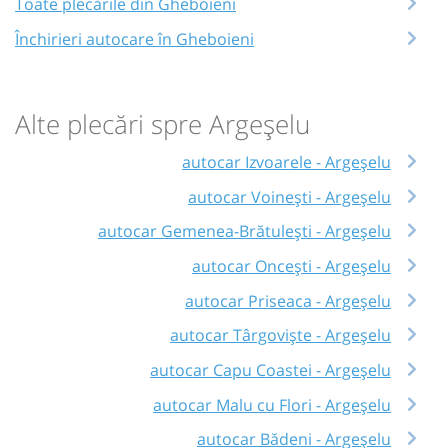
Toate plecările din Gheboieni
Închirieri autocare în Gheboieni
Alte plecări spre Argeșelu
autocar Izvoarele - Argeșelu
autocar Voinești - Argeșelu
autocar Gemenea-Brătulești - Argeșelu
autocar Oncești - Argeșelu
autocar Priseaca - Argeșelu
autocar Târgoviște - Argeșelu
autocar Capu Coastei - Argeșelu
autocar Malu cu Flori - Argeșelu
autocar Bădeni - Argeșelu