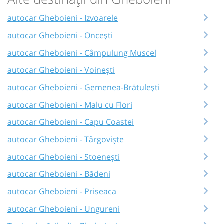
autocar Gheboieni - Izvoarele
autocar Gheboieni - Oncești
autocar Gheboieni - Câmpulung Muscel
autocar Gheboieni - Voinești
autocar Gheboieni - Gemenea-Brătulești
autocar Gheboieni - Malu cu Flori
autocar Gheboieni - Capu Coastei
autocar Gheboieni - Târgoviște
autocar Gheboieni - Stoenești
autocar Gheboieni - Bădeni
autocar Gheboieni - Priseaca
autocar Gheboieni - Ungureni