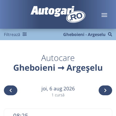
Filtrează
Gheboieni - Argeselu
Autocare
Gheboieni ➞ Argeșelu
joi,
6 aug 2026
1 cursă
08:25