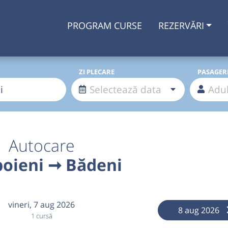
PROGRAM CURSE
REZERVĂRI
ZI PLECARE
PASAGER
Autocare
oieni ➞ Bădeni
vineri,
7 aug 2026
8 aug 2026
1 cursă