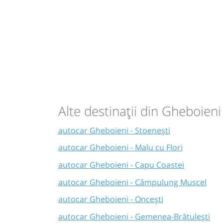
Alte destinații din Gheboieni
autocar Gheboieni - Stoenești
autocar Gheboieni - Malu cu Flori
autocar Gheboieni - Capu Coastei
autocar Gheboieni - Câmpulung Muscel
autocar Gheboieni - Oncești
autocar Gheboieni - Gemenea-Brătulești