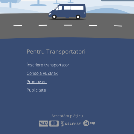
Pentru Transportatori
Înscriere transportator
Consolă REZMax
Promovare
Publicitate
Acceptăm plăți cu