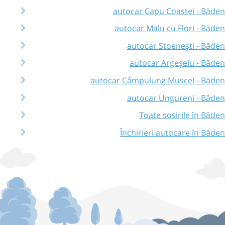
autocar Capu Coastei - Băden
autocar Malu cu Flori - Băden
autocar Stoenești - Băden
autocar Argeșelu - Băden
autocar Câmpulung Muscel - Băden
autocar Ungureni - Băden
Toate sosirile în Băden
Închirieri autocare în Băden