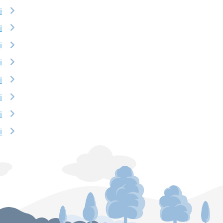
i
i
i
i
i
i
i
i