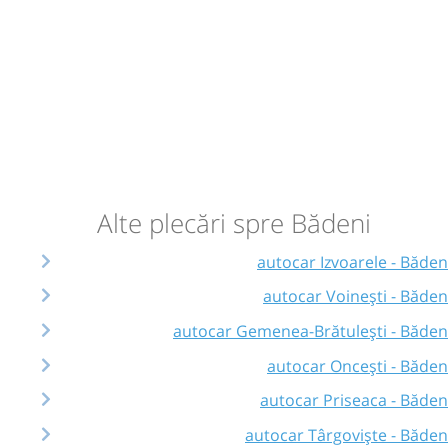
Alte plecări spre Bădeni
autocar Izvoarele - Băden
autocar Voinești - Băden
autocar Gemenea-Brătulești - Băden
autocar Oncești - Băden
autocar Priseaca - Băden
autocar Târgoviște - Băden