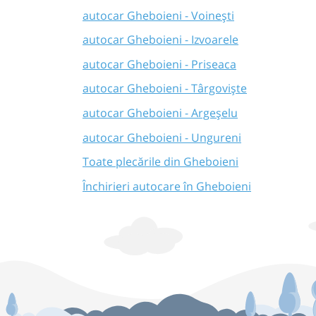
autocar Gheboieni - Voinești
autocar Gheboieni - Izvoarele
autocar Gheboieni - Priseaca
autocar Gheboieni - Târgoviște
autocar Gheboieni - Argeșelu
autocar Gheboieni - Ungureni
Toate plecările din Gheboieni
Închirieri autocare în Gheboieni