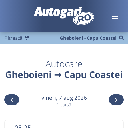
Filtrează
Gheboieni - Capu Coastei
Autocare
Gheboieni ➞ Capu Coastei
vineri,
7 aug 2026
1 cursă
08:25