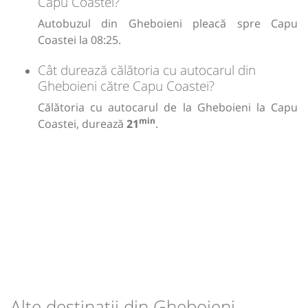
Capu Coastei?
Autobuzul din Gheboieni pleacă spre Capu
Coastei la 08:25.
Cât durează călătoria cu autocarul din
Gheboieni către Capu Coastei?
Călătoria cu autocarul de la Gheboieni la Capu
min
Coastei, durează
21
.
Alte destinații din Gheboieni