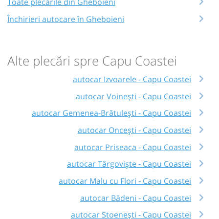
Toate plecările din Gheboieni
Închirieri autocare în Gheboieni
Alte plecări spre Capu Coastei
autocar Izvoarele - Capu Coastei
autocar Voinești - Capu Coastei
autocar Gemenea-Brătulești - Capu Coastei
autocar Oncești - Capu Coastei
autocar Priseaca - Capu Coastei
autocar Târgoviște - Capu Coastei
autocar Malu cu Flori - Capu Coastei
autocar Bădeni - Capu Coastei
autocar Stoenești - Capu Coastei