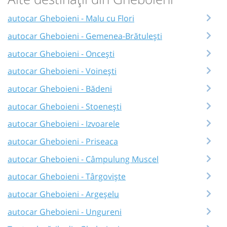
autocar Gheboieni - Malu cu Flori
autocar Gheboieni - Gemenea-Brătulești
autocar Gheboieni - Oncești
autocar Gheboieni - Voinești
autocar Gheboieni - Bădeni
autocar Gheboieni - Stoenești
autocar Gheboieni - Izvoarele
autocar Gheboieni - Priseaca
autocar Gheboieni - Câmpulung Muscel
autocar Gheboieni - Târgoviște
autocar Gheboieni - Argeșelu
autocar Gheboieni - Ungureni