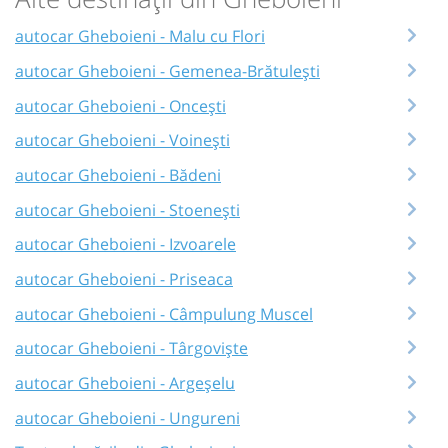
autocar Gheboieni - Malu cu Flori
autocar Gheboieni - Gemenea-Brătulești
autocar Gheboieni - Oncești
autocar Gheboieni - Voinești
autocar Gheboieni - Bădeni
autocar Gheboieni - Stoenești
autocar Gheboieni - Izvoarele
autocar Gheboieni - Priseaca
autocar Gheboieni - Câmpulung Muscel
autocar Gheboieni - Târgoviște
autocar Gheboieni - Argeșelu
autocar Gheboieni - Ungureni