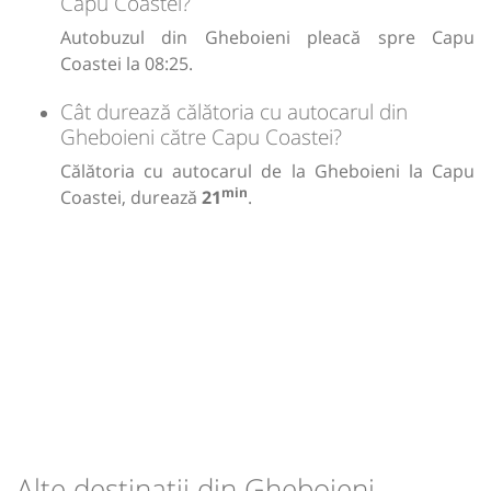
Capu Coastei?
Autobuzul din Gheboieni pleacă spre Capu
Coastei la 08:25.
Cât durează călătoria cu autocarul din
Gheboieni către Capu Coastei?
Călătoria cu autocarul de la Gheboieni la Capu
min
Coastei, durează
21
.
Alte destinații din Gheboieni