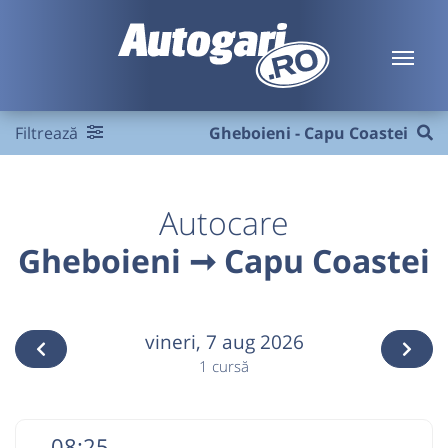
Filtrează
Gheboieni - Capu Coastei
Autocare
Gheboieni ➞ Capu Coastei
vineri,
7 aug 2026
1 cursă
08:25