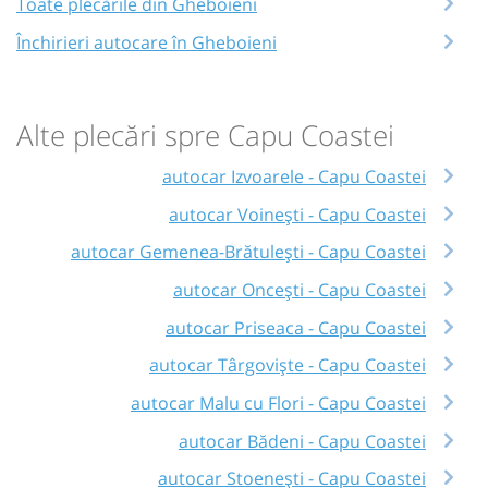
Toate plecările din Gheboieni
Închirieri autocare în Gheboieni
Alte plecări spre Capu Coastei
autocar Izvoarele - Capu Coastei
autocar Voinești - Capu Coastei
autocar Gemenea-Brătulești - Capu Coastei
autocar Oncești - Capu Coastei
autocar Priseaca - Capu Coastei
autocar Târgoviște - Capu Coastei
autocar Malu cu Flori - Capu Coastei
autocar Bădeni - Capu Coastei
autocar Stoenești - Capu Coastei