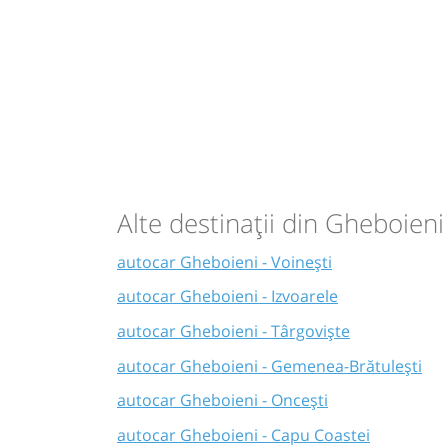
Alte destinații din Gheboieni
autocar Gheboieni - Voinești
autocar Gheboieni - Izvoarele
autocar Gheboieni - Târgoviște
autocar Gheboieni - Gemenea-Brătulești
autocar Gheboieni - Oncești
autocar Gheboieni - Capu Coastei