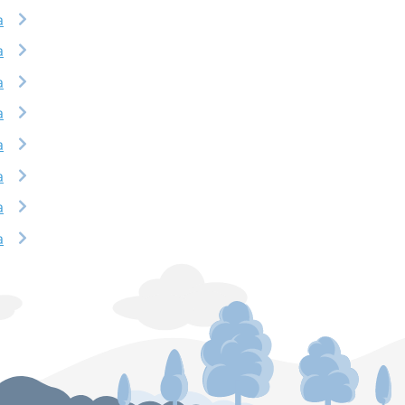
a
a
a
a
a
a
a
a