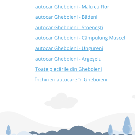
autocar Gheboieni - Malu cu Flori
autocar Gheboieni - Bădeni
autocar Gheboieni - Stoenești
autocar Gheboieni - Câmpulung Muscel
autocar Gheboieni - Ungureni
autocar Gheboieni - Argeșelu
Toate plecările din Gheboieni
Închirieri autocare în Gheboieni