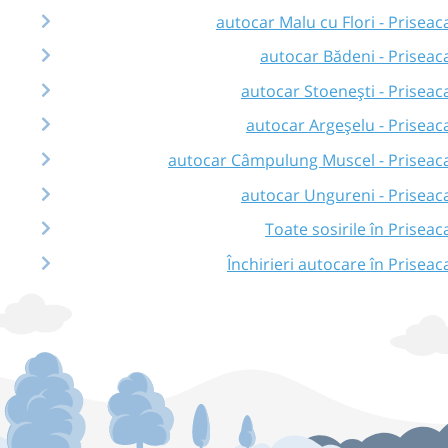
autocar Malu cu Flori - Priseac
autocar Bădeni - Priseac
autocar Stoenești - Priseac
autocar Argeșelu - Priseac
autocar Câmpulung Muscel - Priseac
autocar Ungureni - Priseac
Toate sosirile în Priseac
Închirieri autocare în Priseac