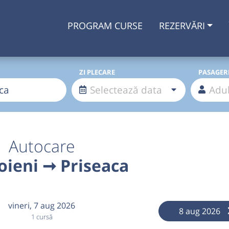
PROGRAM CURSE
REZERVĂRI
ZI PLECARE
PASAGER
Autocare
ieni ➞ Priseaca
vineri,
7 aug 2026
8 aug 2026
1 cursă