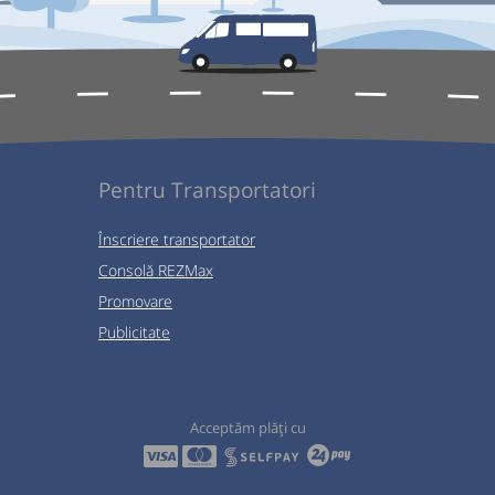
Pentru Transportatori
Înscriere transportator
Consolă REZMax
Promovare
Publicitate
Acceptăm plăți cu