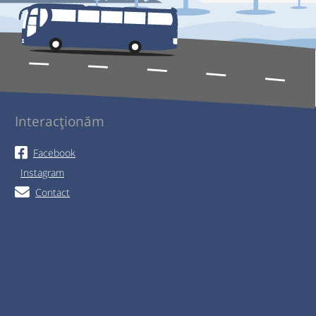
Interacționăm
Facebook
Instagram
Contact