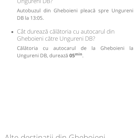
Ungureni DB?
Autobuzul din Gheboieni pleacă spre Ungureni
DB la 13:05.
Cât durează călătoria cu autocarul din
Gheboieni către Ungureni DB?
Călătoria cu autocarul de la Gheboieni la
min
Ungureni DB, durează
05
.
Alte destinații din Gheboieni