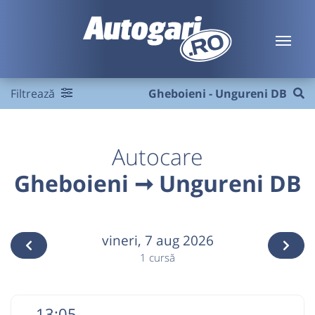
Filtrează
Gheboieni - Ungureni DB
Autocare
Gheboieni ➞ Ungureni DB
vineri,
7 aug 2026
1 cursă
13:05