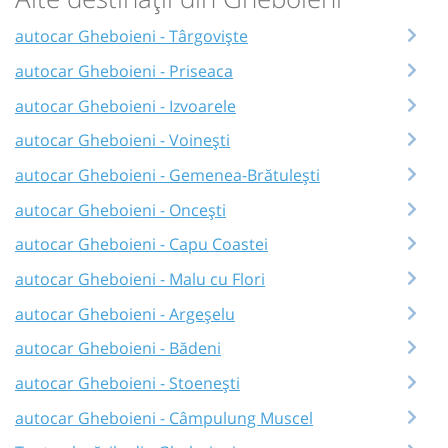
autocar Gheboieni - Târgoviște
autocar Gheboieni - Priseaca
autocar Gheboieni - Izvoarele
autocar Gheboieni - Voinești
autocar Gheboieni - Gemenea-Brătulești
autocar Gheboieni - Oncești
autocar Gheboieni - Capu Coastei
autocar Gheboieni - Malu cu Flori
autocar Gheboieni - Argeșelu
autocar Gheboieni - Bădeni
autocar Gheboieni - Stoenești
autocar Gheboieni - Câmpulung Muscel