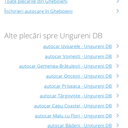
Toate plecările din Gheboieni
Închirieri autocare în Gheboieni
Alte plecări spre Ungureni DB
autocar Izvoarele - Ungureni DB
autocar Voinești - Ungureni DB
autocar Gemenea-Brătulești - Ungureni DB
autocar Oncești - Ungureni DB
autocar Priseaca - Ungureni DB
autocar Târgoviște - Ungureni DB
autocar Capu Coastei - Ungureni DB
autocar Malu cu Flori - Ungureni DB
autocar Bădeni - Ungureni DB