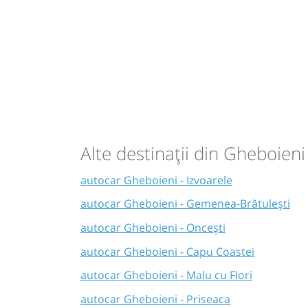
Alte destinații din Gheboieni
autocar Gheboieni - Izvoarele
autocar Gheboieni - Gemenea-Brătulești
autocar Gheboieni - Oncești
autocar Gheboieni - Capu Coastei
autocar Gheboieni - Malu cu Flori
autocar Gheboieni - Priseaca