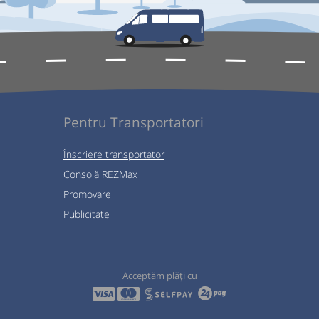
Pentru Transportatori
Înscriere transportator
Consolă REZMax
Promovare
Publicitate
Acceptăm plăți cu