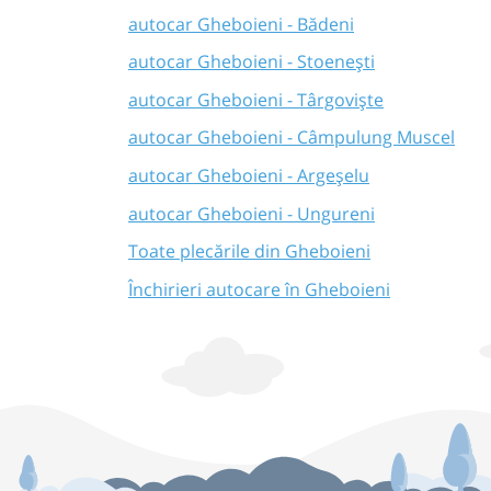
autocar Gheboieni - Bădeni
autocar Gheboieni - Stoenești
autocar Gheboieni - Târgoviște
autocar Gheboieni - Câmpulung Muscel
autocar Gheboieni - Argeșelu
autocar Gheboieni - Ungureni
Toate plecările din Gheboieni
Închirieri autocare în Gheboieni