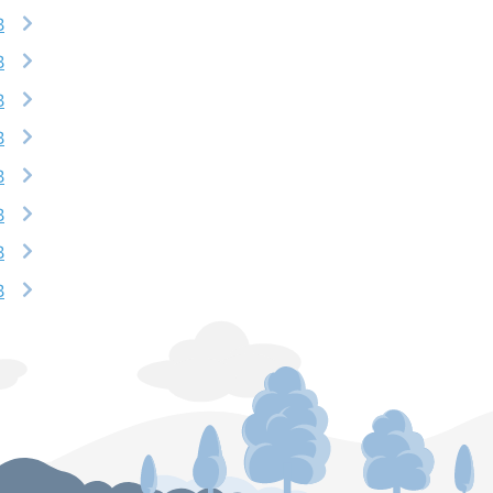
B
B
B
B
B
B
B
B