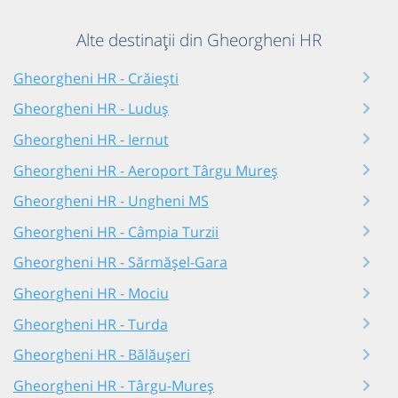
Alte destinații din Gheorgheni HR
Gheorgheni HR - Crăiești
Gheorgheni HR - Luduș
Gheorgheni HR - Iernut
Gheorgheni HR - Aeroport Târgu Mureș
Gheorgheni HR - Ungheni MS
Gheorgheni HR - Câmpia Turzii
Gheorgheni HR - Sărmășel-Gara
Gheorgheni HR - Mociu
Gheorgheni HR - Turda
Gheorgheni HR - Bălăușeri
Gheorgheni HR - Târgu-Mureș