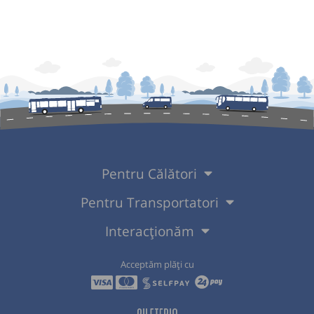
Pentru Călători
Pentru Transportatori
Interacționăm
Acceptăm plăți cu