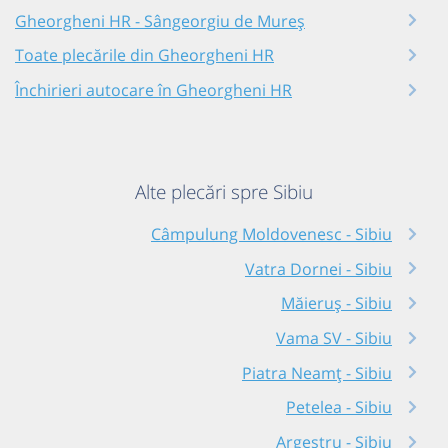
Gheorgheni HR - Sângeorgiu de Mureș
Toate plecările din Gheorgheni HR
Închirieri autocare în Gheorgheni HR
Alte plecări spre Sibiu
Câmpulung Moldovenesc - Sibiu
Vatra Dornei - Sibiu
Măieruș - Sibiu
Vama SV - Sibiu
Piatra Neamț - Sibiu
Petelea - Sibiu
Argestru - Sibiu