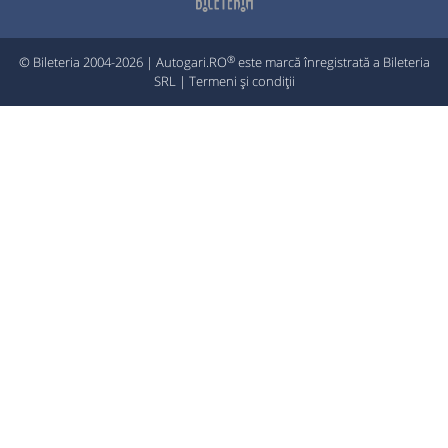
®
© Bileteria 2004-2026 | Autogari.RO
este marcă înregistrată a Bileteria
SRL |
Termeni și condiții