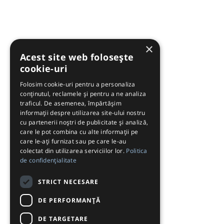
×
Acest site web folosește
cookie-uri
Folosim cookie-uri pentru a personaliza
conținutul, reclamele și pentru a ne analiza
traficul. De asemenea, împărtășim
informații despre utilizarea site-ului nostru
cu partenerii noștri de publicitate și analiză,
care le pot combina cu alte informații pe
care le-ați furnizat sau pe care le-au
colectat din utilizarea serviciilor lor.
Politica
de confidențialitate
STRICT NECESARE
DE PERFORMANȚĂ
DE TARGETARE