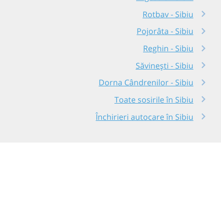
Rotbav - Sibiu
Pojorâta - Sibiu
Reghin - Sibiu
Săvinești - Sibiu
Dorna Cândrenilor - Sibiu
Toate sosirile în Sibiu
Închirieri autocare în Sibiu