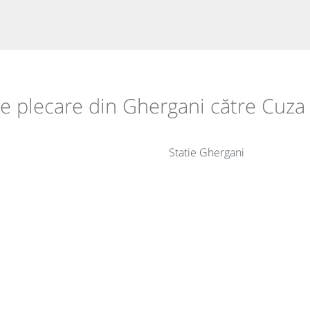
 de plecare din Ghergani către Cuz
Statie Ghergani