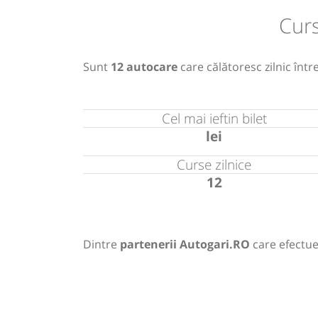
Cur
Sunt
12 autocare
care călătoresc zilnic într
Cel mai ieftin bilet
lei
Curse zilnice
12
Dintre
partenerii Autogari.RO
care efectue