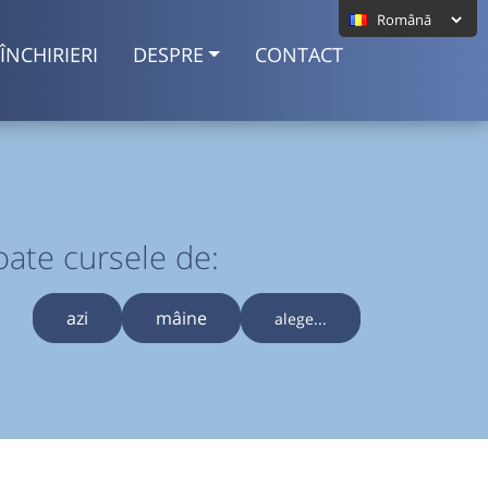
ÎNCHIRIERI
DESPRE
CONTACT
oate cursele de:
azi
mâine
alege...