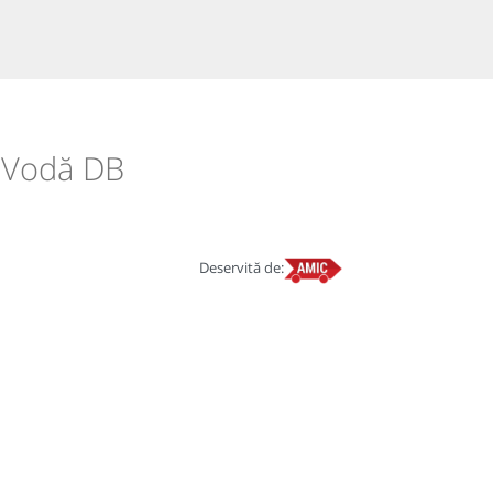
a Vodă DB
Deservită de: