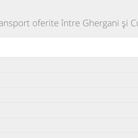
transport oferite între Ghergani și 