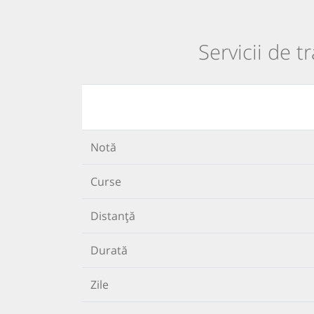
Servicii de 
Notă
Curse
Distanță
Durată
Zile