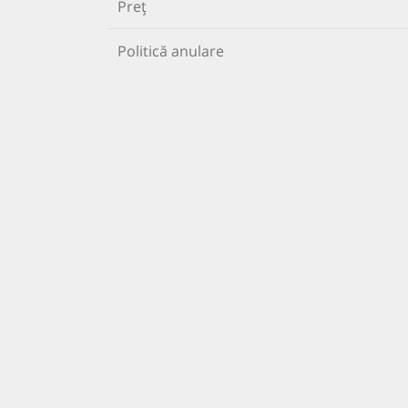
Preț
Politică anulare