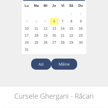
Lu
Ma
Mi
Jo
Vi
Sâ
Du
1
2
3
4
5
6
7
8
9
10
11
12
13
14
15
16
17
18
19
20
21
22
23
24
25
26
27
28
29
30
31
Azi
Mâine
Cursele Ghergani - Răcari