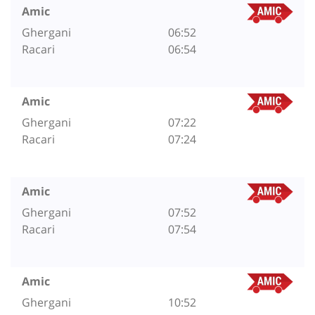
Amic
Ghergani
06:52
Racari
06:54
Amic
Ghergani
07:22
Racari
07:24
Amic
Ghergani
07:52
Racari
07:54
Amic
Ghergani
10:52