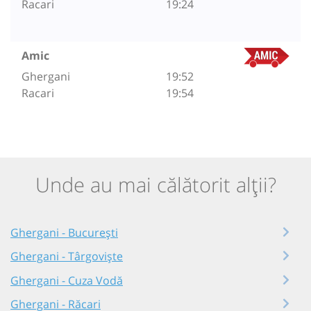
Racari
19:24
Amic
Ghergani
19:52
Racari
19:54
Unde au mai călătorit alții?
Ghergani - București
Ghergani - Târgoviște
Ghergani - Cuza Vodă
Ghergani - Răcari