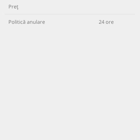
Preț
Politică anulare
24 ore