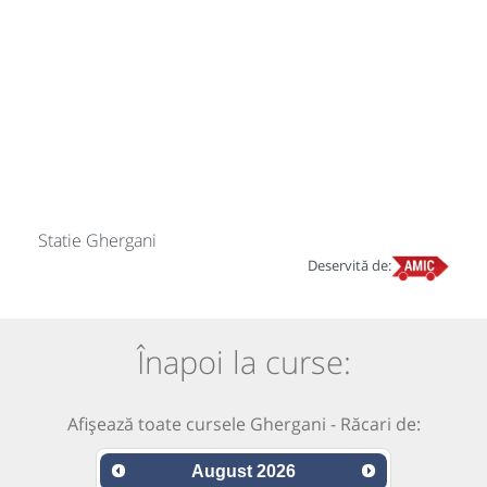
Statie Ghergani
Deservită de:
Înapoi la curse:
Afișează toate cursele Ghergani - Răcari de:
August
2026