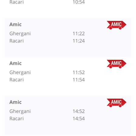
Racari
10:54
Amic
Ghergani
11:22
Racari
11:24
Amic
Ghergani
11:52
Racari
11:54
Amic
Ghergani
14:52
Racari
14:54