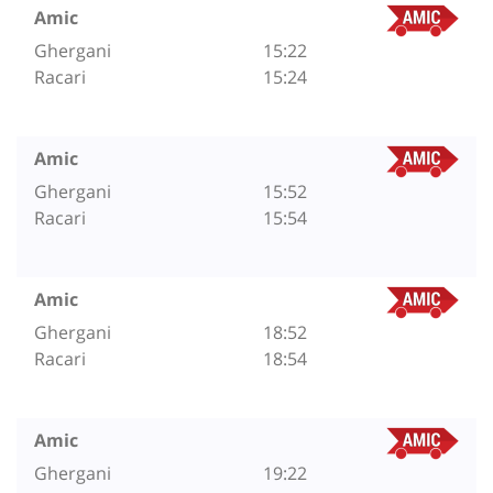
Amic
Ghergani
15:22
Racari
15:24
Amic
Ghergani
15:52
Racari
15:54
Amic
Ghergani
18:52
Racari
18:54
Amic
Ghergani
19:22