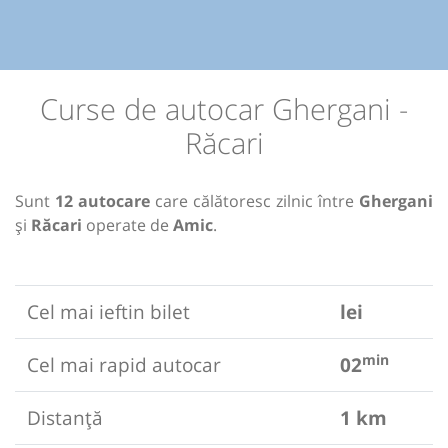
Curse de autocar Ghergani -
Răcari
Sunt
12 autocare
care călătoresc zilnic între
Ghergani
și
Răcari
operate de
Amic
.
Cel mai ieftin bilet
lei
min
Cel mai rapid autocar
02
Distanță
1 km