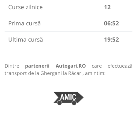
Curse zilnice
12
Prima cursă
06:52
Ultima cursă
19:52
Dintre
partenerii Autogari.RO
care efectuează
transport de la Ghergani la Răcari, amintim: