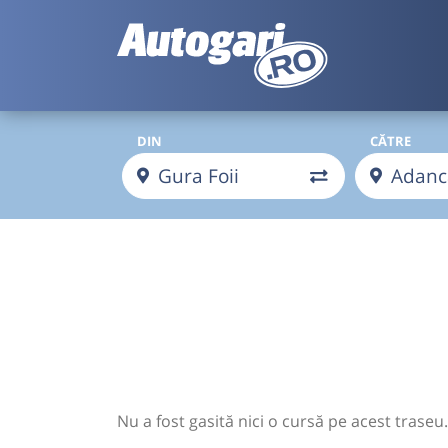
DIN
CĂTRE
Nu a fost gasită nici o cursă pe acest traseu.