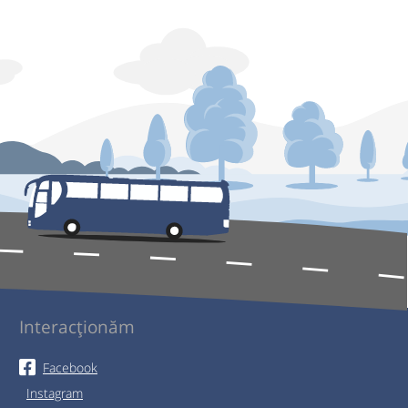
Interacționăm
Facebook
Instagram