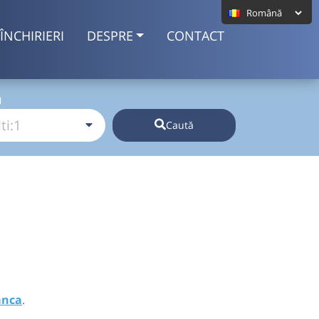
ÎNCHIRIERI
DESPRE
CONTACT
I
Caută
anca
.