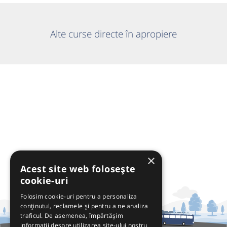
Alte curse directe în apropiere
×
Acest site web folosește
cookie-uri
Folosim cookie-uri pentru a personaliza
conținutul, reclamele și pentru a ne analiza
traficul. De asemenea, împărtășim
informații despre utilizarea site-ului nostru