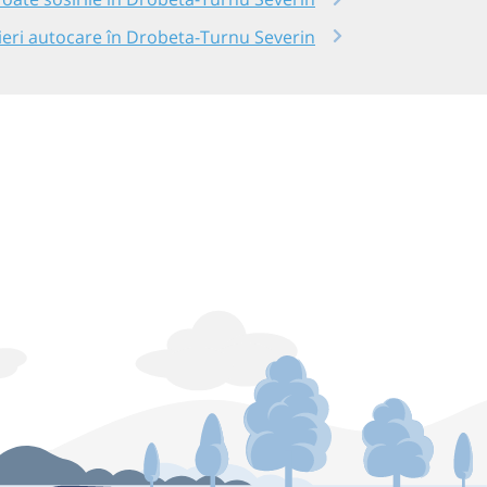
rieri autocare în Drobeta-Turnu Severin