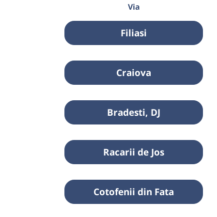
Via
Filiasi
Craiova
Bradesti, DJ
Racarii de Jos
Cotofenii din Fata