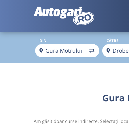
DIN
CĂTRE
Gura 
Am găsit doar curse indirecte. Selectați loca