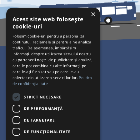
×
Acest site web folosește
cookie-uri
Folosim cookie-uri pentru a personaliza
conținutul, reclamele și pentru a ne analiza
traficul. De asemenea, împărtășim
Pentru Călători
informații despre utilizarea site-ului nostru
cu partenerii noștri de publicitate și analiză,
Curse autobuz
care le pot combina cu alte informații pe
care le-ați furnizat sau pe care le-au
Plecări/Sosiri
colectat din utilizarea serviciilor lor.
Politica
Program operatori
de confidențialitate
Termeni și condiții
STRICT NECESARE
Setări de cookie-uri
DE PERFORMANȚĂ
DE TARGETARE
DE FUNCŢIONALITATE