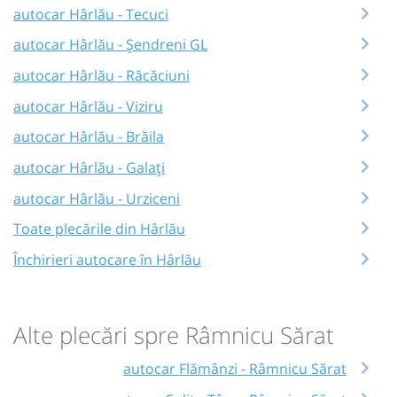
autocar Hârlău - Tecuci
autocar Hârlău - Șendreni GL
autocar Hârlău - Răcăciuni
autocar Hârlău - Viziru
autocar Hârlău - Brăila
autocar Hârlău - Galați
autocar Hârlău - Urziceni
Toate plecările din Hârlău
Închirieri autocare în Hârlău
Alte plecări spre Râmnicu Sărat
autocar Flămânzi - Râmnicu Sărat