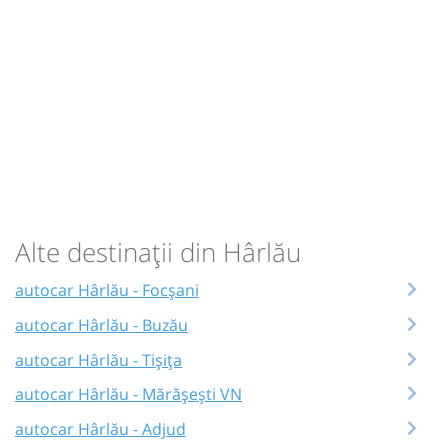
Alte destinații din Hârlău
autocar Hârlău - Focșani
autocar Hârlău - Buzău
autocar Hârlău - Tișița
autocar Hârlău - Mărășești VN
autocar Hârlău - Adjud