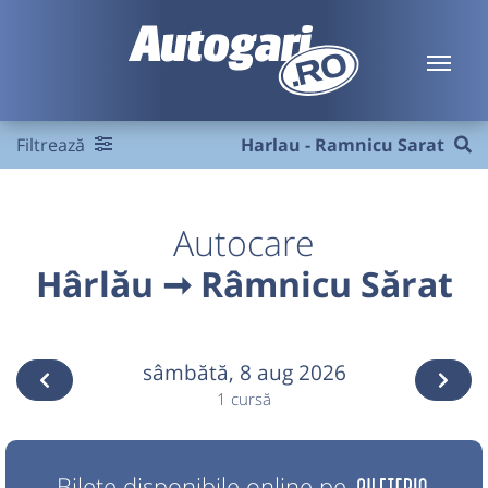
Filtrează
Harlau - Ramnicu Sarat
Autocare
Hârlău ➞ Râmnicu Sărat
sâmbătă,
8 aug 2026
1 cursă
Bilete disponibile online pe