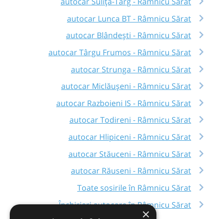
autocar Sulița-Târg - Râmnicu Sărat
autocar Lunca BT - Râmnicu Sărat
autocar Blândești - Râmnicu Sărat
autocar Târgu Frumos - Râmnicu Sărat
autocar Strunga - Râmnicu Sărat
autocar Miclăușeni - Râmnicu Sărat
autocar Razboieni IS - Râmnicu Sărat
autocar Todireni - Râmnicu Sărat
autocar Hlipiceni - Râmnicu Sărat
autocar Stăuceni - Râmnicu Sărat
autocar Răuseni - Râmnicu Sărat
Toate sosirile în Râmnicu Sărat
Închirieri autocare în Râmnicu Sărat
×