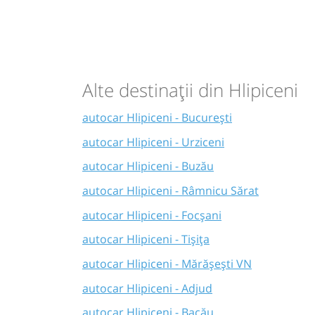
Alte destinații din Hlipiceni
autocar Hlipiceni - București
autocar Hlipiceni - Urziceni
autocar Hlipiceni - Buzău
autocar Hlipiceni - Râmnicu Sărat
autocar Hlipiceni - Focșani
autocar Hlipiceni - Tișița
autocar Hlipiceni - Mărășești VN
autocar Hlipiceni - Adjud
autocar Hlipiceni - Bacău