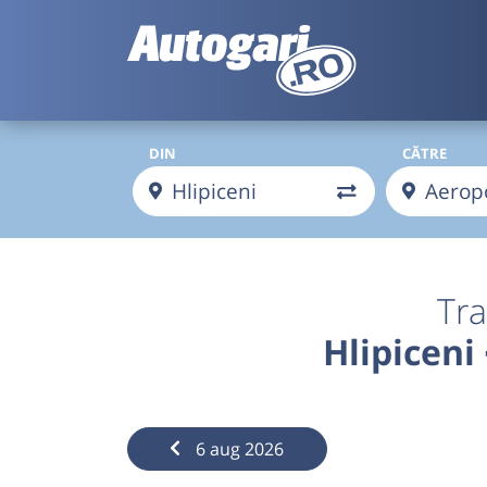
DIN
CĂTRE
Tra
Hlipiceni
6 aug 2026