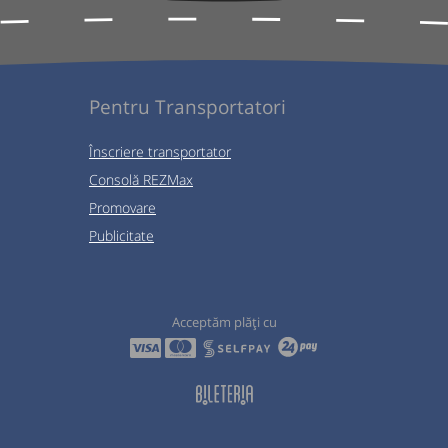
Pentru Transportatori
Înscriere transportator
Consolă REZMax
Promovare
Publicitate
Acceptăm plăți cu