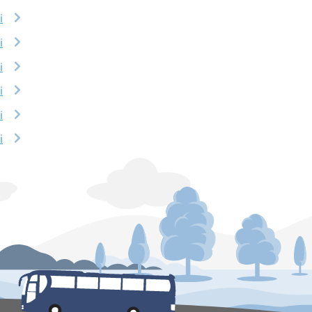
i
i
i
i
i
i