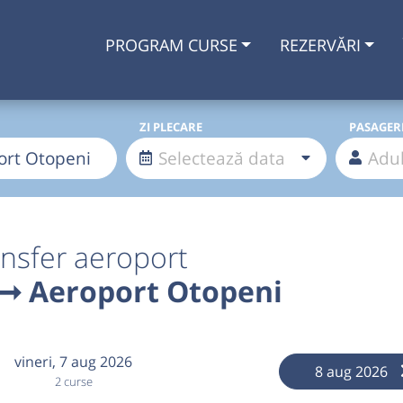
PROGRAM CURSE
REZERVĂRI
ZI PLECARE
PASAGER
nsfer aeroport
 ➞ Aeroport Otopeni
vineri,
7 aug 2026
8 aug 2026
2 curse