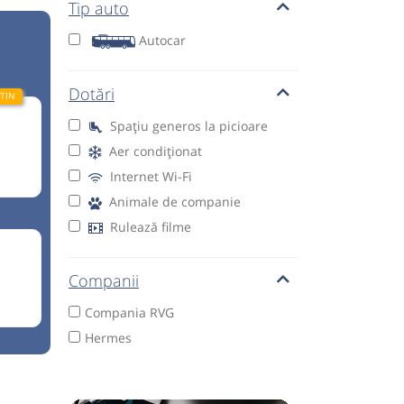
Tip auto
Autocar
Dotări
Spațiu generos la picioare
Aer condiționat
Internet Wi-Fi
Animale de companie
Rulează filme
Companii
Compania RVG
Hermes