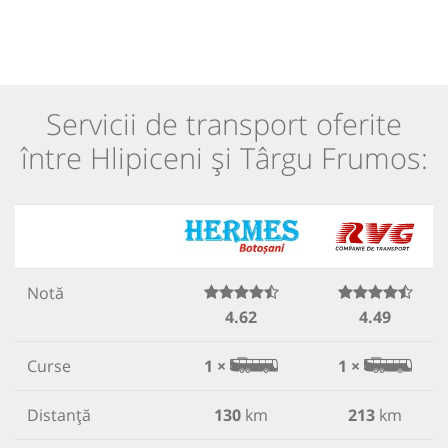
Servicii de transport oferite
între Hlipiceni și Târgu Frumos:
Notă
4.62
4.49
Curse
1 ×
1 ×
Distanță
130
km
213
km