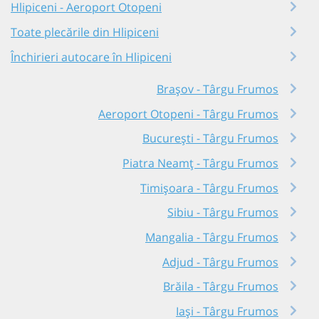
Hlipiceni - Aeroport Otopeni
Toate plecările din Hlipiceni
Închirieri autocare în Hlipiceni
Brașov - Târgu Frumos
Aeroport Otopeni - Târgu Frumos
București - Târgu Frumos
Piatra Neamț - Târgu Frumos
Timișoara - Târgu Frumos
Sibiu - Târgu Frumos
Mangalia - Târgu Frumos
Adjud - Târgu Frumos
Brăila - Târgu Frumos
Iași - Târgu Frumos