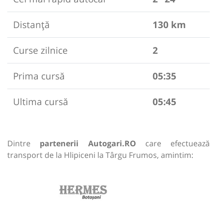
Distanță
130 km
Curse zilnice
2
Prima cursă
05:35
Ultima cursă
05:45
Dintre
partenerii Autogari.RO
care efectuează
transport de la Hlipiceni la Târgu Frumos, amintim: