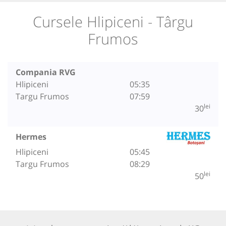
Cursele Hlipiceni - Târgu
Frumos
Compania RVG
Hlipiceni
05:35
Targu Frumos
07:59
lei
30
Hermes
Hlipiceni
05:45
Targu Frumos
08:29
lei
50