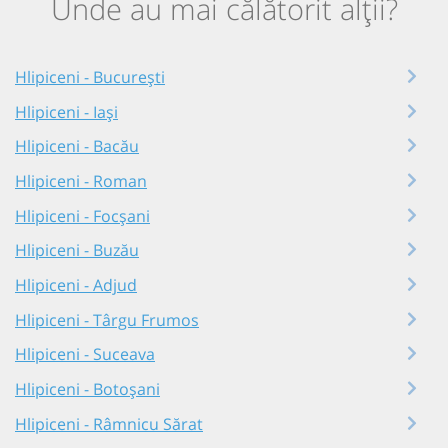
Unde au mai călătorit alții?
Hlipiceni - București
Hlipiceni - Iași
Hlipiceni - Bacău
Hlipiceni - Roman
Hlipiceni - Focșani
Hlipiceni - Buzău
Hlipiceni - Adjud
Hlipiceni - Târgu Frumos
Hlipiceni - Suceava
Hlipiceni - Botoșani
Hlipiceni - Râmnicu Sărat