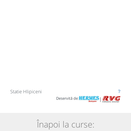
Statie Hlipiceni
Deservită de:
|
Înapoi la curse: