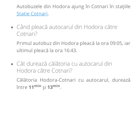
Autobuzele din Hodora ajung în Cotnari în stațiile
Statie Cotnari
.
Când pleacă autocarul din Hodora către
Cotnari?
Primul autobuz din Hodora pleacă la ora 09:05, iar
ultimul pleacă la ora 16:43.
Cât durează călătoria cu autocarul din
Hodora către Cotnari?
Călătoria Hodora-Cotnari cu autocarul, durează
min
min
între
11
și
13
.