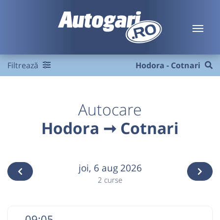
Filtrează
Hodora - Cotnari
Autocare
Hodora ➞ Cotnari
joi,
6 aug 2026
2 curse
09:05