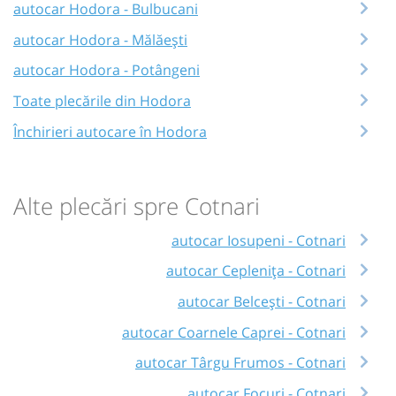
autocar Hodora - Bulbucani
autocar Hodora - Mălăești
autocar Hodora - Potângeni
Toate plecările din Hodora
Închirieri autocare în Hodora
Alte plecări spre Cotnari
autocar Iosupeni - Cotnari
autocar Ceplenița - Cotnari
autocar Belcești - Cotnari
autocar Coarnele Caprei - Cotnari
autocar Târgu Frumos - Cotnari
autocar Focuri - Cotnari