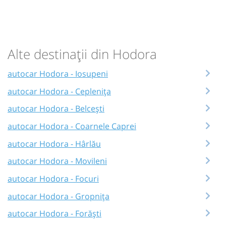
Alte destinații din Hodora
autocar Hodora - Iosupeni
autocar Hodora - Ceplenița
autocar Hodora - Belcești
autocar Hodora - Coarnele Caprei
autocar Hodora - Hârlău
autocar Hodora - Movileni
autocar Hodora - Focuri
autocar Hodora - Gropnița
autocar Hodora - Forăști