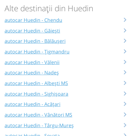
Alte destinații din Huedin
autocar Huedin - Chendu
autocar Huedin - Găieşti
autocar Huedin - Bălăușeri
autocar Huedin - Țigmandru
autocar Huedin - Vălenii
autocar Huedin - Nadeș
autocar Huedin - Albești MS
autocar Huedin - Sighișoara
autocar Huedin - Acățari
autocar Huedin - Vânători MS
autocar Huedin - Târgu-Mureș
autocar Huedin - Sovata