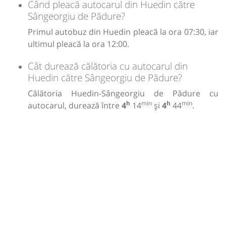
Când pleacă autocarul din Huedin către
Sângeorgiu de Pădure?
Primul autobuz din Huedin pleacă la ora 07:30, iar
ultimul pleacă la ora 12:00.
Cât durează călătoria cu autocarul din
Huedin către Sângeorgiu de Pădure?
Călătoria Huedin-Sângeorgiu de Pădure cu
h
min
h
min
autocarul, durează între
4
14
și
4
44
.