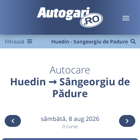
Filtrează
Huedin - Sangeorgiu de Padure
Autocare
Huedin ➞ Sângeorgiu de
Pădure
sâmbătă,
8 aug 2026
0 curse