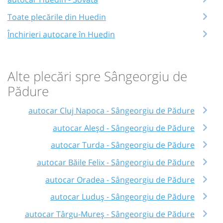
Toate plecările din Huedin
Închirieri autocare în Huedin
Alte plecări spre Sângeorgiu de
Pădure
autocar Cluj Napoca - Sângeorgiu de Pădure
autocar Aleșd - Sângeorgiu de Pădure
autocar Turda - Sângeorgiu de Pădure
autocar Băile Felix - Sângeorgiu de Pădure
autocar Oradea - Sângeorgiu de Pădure
autocar Luduș - Sângeorgiu de Pădure
autocar Târgu-Mureș - Sângeorgiu de Pădure