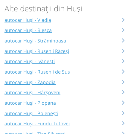
Alte destinații din Huși
autocar Huși - Vladia
autocar Huși - Bleșca
autocar Huși - Străminoasa
autocar Huși - Rusenii Răzeși
autocar Huși - Ivănești
autocar Huși - Rusenii de Sus
autocar Huși - Zăpodia
autocar Huși - Hârșoveni
autocar Huși - Plopana
autocar Huși - Poienești
autocar Huși - Fundu Tutovei
autocar Huși - Tisa-Silvestri