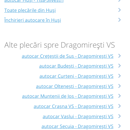
Toate plecările din Huși
Închirieri autocare în Huși
Alte plecări spre Dragomirești VS
autocar Crețeștii de Sus - Dragomirești VS
autocar Budești - Dragomirești VS
autocar Curteni - Dragomirești VS
autocar Oltenești - Dragomirești VS
autocar Muntenii de Jos - Dragomirești VS
autocar Crasna VS - Dragomirești VS
autocar Vaslui - Dragomirești VS
autocar Secuia - Dragomirești VS