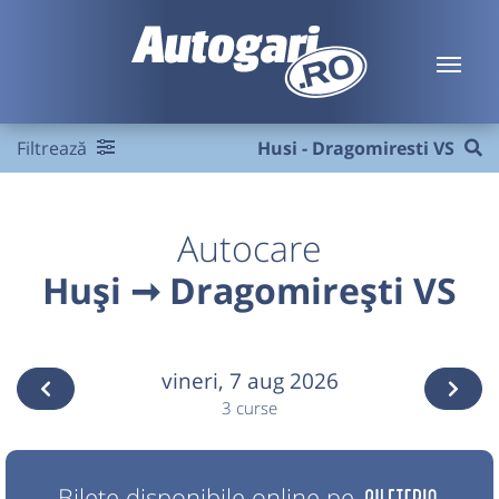
Filtrează
Husi - Dragomiresti VS
Autocare
Huși ➞ Dragomirești VS
vineri,
7 aug 2026
3 curse
Bilete disponibile online pe