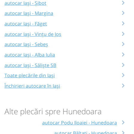
autocar Iași - Șibot
autocar Iași - Margina
autocar Iași - Făget
autocar Iași - Vințu de Jos
autocar Iași - Sebeș
autocar Iași - Alba Iulia
autocar Iași - Săliște SB
Toate plecările din Iași
Închirieri autocare în Iași
Alte plecări spre Hunedoara
autocar Podu Iloaiei - Hunedoara
autocar Bălțați - Hunedoara