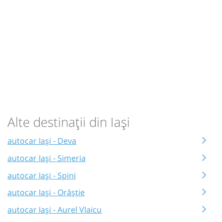
Alte destinații din Iași
autocar Iași - Deva
autocar Iași - Simeria
autocar Iași - Spini
autocar Iași - Orăștie
autocar Iași - Aurel Vlaicu