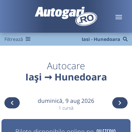
Filtrează
Iasi - Hunedoara
Autocare
Iași ➞ Hunedoara
duminică,
9 aug 2026
1 cursă
Bilete disponibile online pe