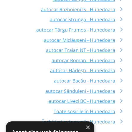
autocar Razboieni IS - Hunedoara
autocar Strunga - Hunedoara
autocar Târgu Frumos - Hunedoara
autocar Miclăușeni - Hunedoara
autocar Traian NT - Hunedoara
autocar Roman - Hunedoara
autocar Hârlești - Hunedoara
autocar Bacău - Hunedoara
autocar Sănduleni - Hunedoara
autocar Livezi BC - Hunedoara
Toate sosirile în Hunedoara
Închirieri autocare în Hunedoara
×