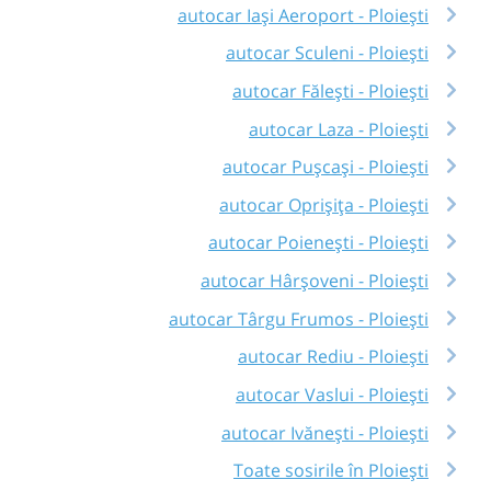
autocar Iași Aeroport - Ploiești
autocar Sculeni - Ploiești
autocar Fălești - Ploiești
autocar Laza - Ploiești
autocar Pușcași - Ploiești
autocar Oprișița - Ploiești
autocar Poienești - Ploiești
autocar Hârșoveni - Ploiești
autocar Târgu Frumos - Ploiești
autocar Rediu - Ploiești
autocar Vaslui - Ploiești
autocar Ivănești - Ploiești
Toate sosirile în Ploiești