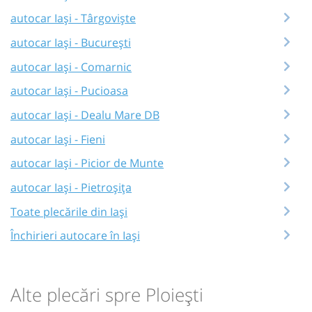
autocar Iași - Târgoviște
autocar Iași - București
autocar Iași - Comarnic
autocar Iași - Pucioasa
autocar Iași - Dealu Mare DB
autocar Iași - Fieni
autocar Iași - Picior de Munte
autocar Iași - Pietroșița
Toate plecările din Iași
Închirieri autocare în Iași
Alte plecări spre Ploiești