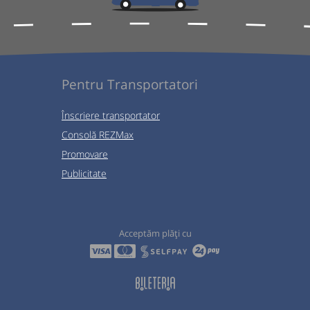
Pentru Transportatori
Înscriere transportator
Consolă REZMax
Promovare
Publicitate
Acceptăm plăți cu