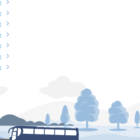
g
g
g
g
g
g
g