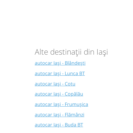
Alte destinații din Iași
autocar Iași - Blândești
autocar Iași - Lunca BT
autocar Iași - Cotu
autocar Iași - Copălău
autocar Iași - Frumușica
autocar Iași - Flămânzi
autocar Iași - Buda BT