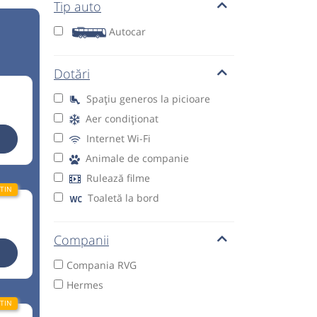
Tip auto
Autocar
Dotări
Spațiu generos la picioare
Aer condiționat
Internet Wi-Fi
Animale de companie
Rulează filme
Toaletă la bord
Companii
Compania RVG
Hermes