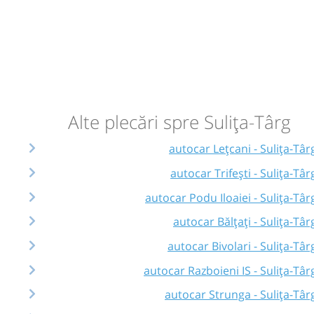
Alte plecări spre Sulița-Târg
autocar Lețcani - Sulița-Târ
autocar Trifești - Sulița-Târ
autocar Podu Iloaiei - Sulița-Târ
autocar Bălțați - Sulița-Târ
autocar Bivolari - Sulița-Târ
autocar Razboieni IS - Sulița-Târ
autocar Strunga - Sulița-Târ